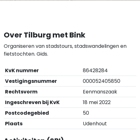
Over Tilburg met Bink
Organiseren van stadstours, stadswandelingen en
fietstochten. Gids.
KvK nummer
86428284
Vestigingsnummer
000052405850
Rechtsvorm
Eenmanszaak
Ingeschreven bij KvK
18 mei 2022
Postcodegebied
50
Plaats
Udenhout