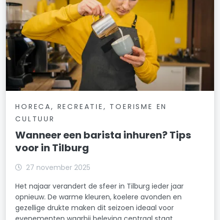
HORECA, RECREATIE, TOERISME EN
CULTUUR
Wanneer een barista inhuren? Tips
voor in Tilburg
27 november 2025
Het najaar verandert de sfeer in Tilburg ieder jaar
opnieuw. De warme kleuren, koelere avonden en
gezellige drukte maken dit seizoen ideaal voor
evenementen waarbij beleving centraal staat.