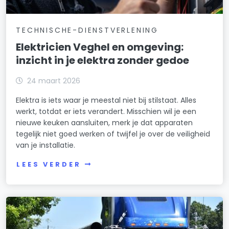
TECHNISCHE-DIENSTVERLENING
Elektricien Veghel en omgeving:
inzicht in je elektra zonder gedoe
24 maart 2026
Elektra is iets waar je meestal niet bij stilstaat. Alles
werkt, totdat er iets verandert. Misschien wil je een
nieuwe keuken aansluiten, merk je dat apparaten
tegelijk niet goed werken of twijfel je over de veiligheid
van je installatie.
LEES VERDER