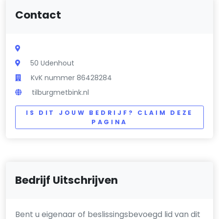
Contact
50 Udenhout
KvK nummer 86428284
tilburgmetbink.nl
IS DIT JOUW BEDRIJF? CLAIM DEZE
PAGINA
Bedrijf Uitschrijven
Bent u eigenaar of beslissingsbevoegd lid van dit