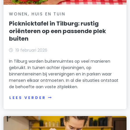
WONEN, HUIS EN TUIN
Picknicktafel in Tilburg: rustig
oriënteren op een passende plek
buiten
19 februari 2026
In Tilburg worden buitenruimtes op veel manieren
gebruikt. In tuinen achter rijwoningen, op
binnenterreinen bij verenigingen en in parken waar
mensen elkaar ontmoeten. In al die situaties ontstaat
de behoefte aan vaste zitplekken.
LEES VERDER