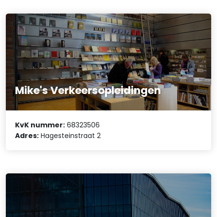
Mike's Verkeersopleidingen
KvK nummer:
68323506
Adres:
Hagesteinstraat 2