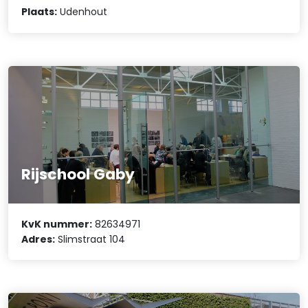
Plaats:
Udenhout
Rijschool Gaby
KvK nummer:
82634971
Adres:
Slimstraat 104