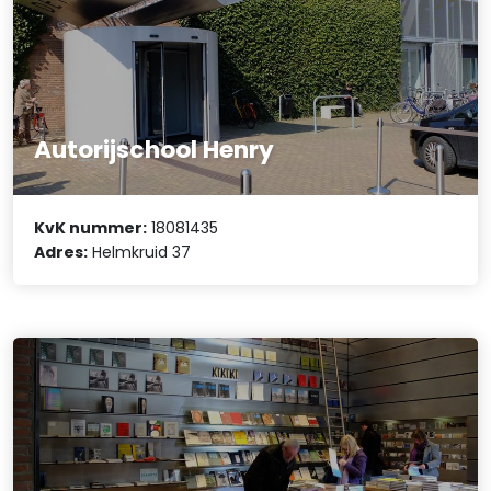
Autorijschool Henry
KvK nummer:
18081435
Adres:
Helmkruid 37