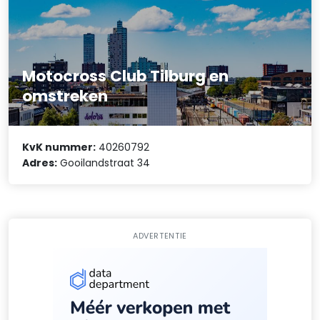
Motocross Club Tilburg en
omstreken
KvK nummer:
40260792
Adres:
Gooilandstraat 34
ADVERTENTIE