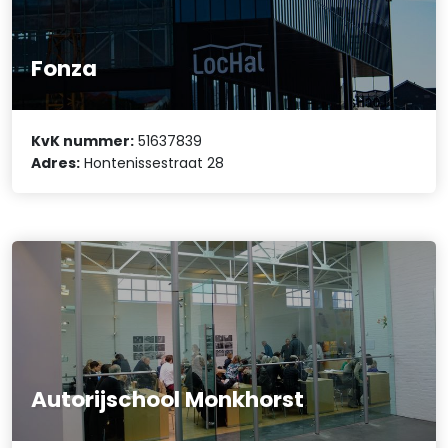
Fonza
KvK nummer:
51637839
Adres:
Hontenissestraat 28
Autorijschool Monkhorst