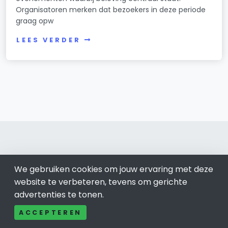
Organisatoren merken dat bezoekers in deze periode
graag opw
LEES VERDER
We gebruiken cookies om jouw ervaring met deze
Tilburg 013
website te verbeteren, tevens om gerichte
Bel ons: 085-04 10 177
advertenties te tonen.
Contact
ACCEPTEREN
Adverteren