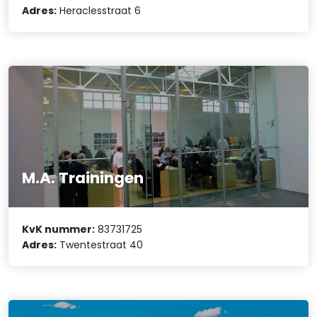
Adres:
Heraclesstraat 6
M.A. Trainingen
KvK nummer:
83731725
Adres:
Twentestraat 40