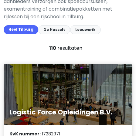
aanbieders verzorgen ook spoedcursussen,
examentraining of combinatiepakketten met
rijlessen bij een rijschool in Tilburg.
Heel Tilburg
De Hasselt
Leeuwerik
110
resultaten
Logistic Force Opleidingen B.V.
KvK nummer:
17282971