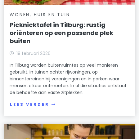
WONEN, HUIS EN TUIN
Picknicktafel in Tilburg: rustig
oriënteren op een passende plek
buiten
19 februari 2026
In Tilburg worden buitenruimtes op veel manieren
gebruikt. In tuinen achter rijwoningen, op
binnenterreinen bij verenigingen en in parken waar
mensen elkaar ontmoeten. In al die situaties ontstaat
de behoefte aan vaste zitplekken.
LEES VERDER