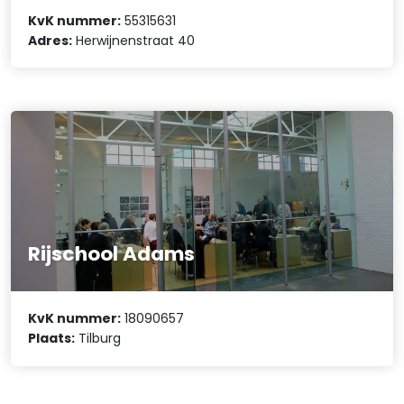
KvK nummer:
55315631
Adres:
Herwijnenstraat 40
Rijschool Adams
KvK nummer:
18090657
Plaats:
Tilburg