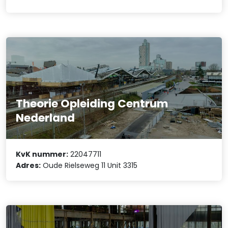
Theorie Opleiding Centrum
Nederland
KvK nummer:
22047711
Adres:
Oude Rielseweg 11 Unit 3315