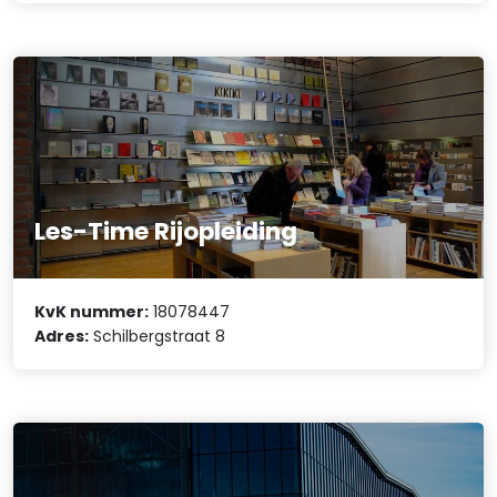
Les-Time Rijopleiding
KvK nummer:
18078447
Adres:
Schilbergstraat 8