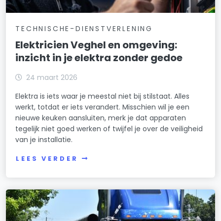
TECHNISCHE-DIENSTVERLENING
Elektricien Veghel en omgeving:
inzicht in je elektra zonder gedoe
24 maart 2026
Elektra is iets waar je meestal niet bij stilstaat. Alles
werkt, totdat er iets verandert. Misschien wil je een
nieuwe keuken aansluiten, merk je dat apparaten
tegelijk niet goed werken of twijfel je over de veiligheid
van je installatie.
LEES VERDER