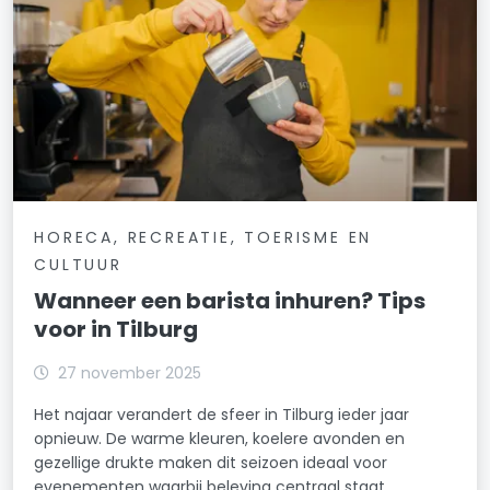
HORECA, RECREATIE, TOERISME EN
CULTUUR
Wanneer een barista inhuren? Tips
voor in Tilburg
27 november 2025
Het najaar verandert de sfeer in Tilburg ieder jaar
opnieuw. De warme kleuren, koelere avonden en
gezellige drukte maken dit seizoen ideaal voor
evenementen waarbij beleving centraal staat.