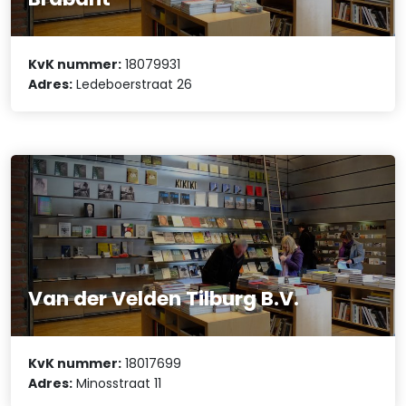
KvK nummer:
18079931
Adres:
Ledeboerstraat 26
Van der Velden Tilburg B.V.
KvK nummer:
18017699
Adres:
Minosstraat 11