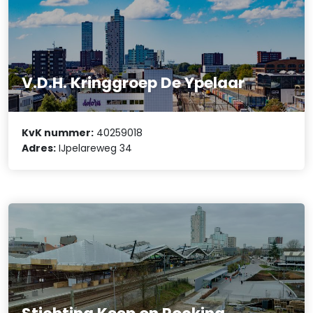
V.D.H. Kringgroep De Ypelaar
KvK nummer:
40259018
Adres:
IJpelareweg 34