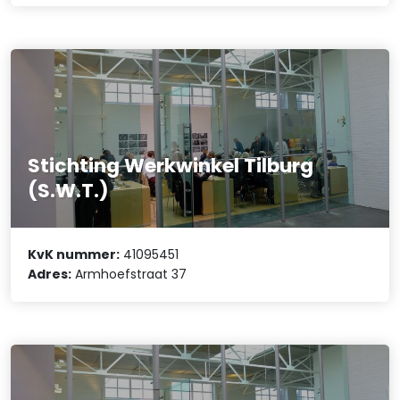
Stichting Werkwinkel Tilburg
(S.W.T.)
KvK nummer:
41095451
Adres:
Armhoefstraat 37