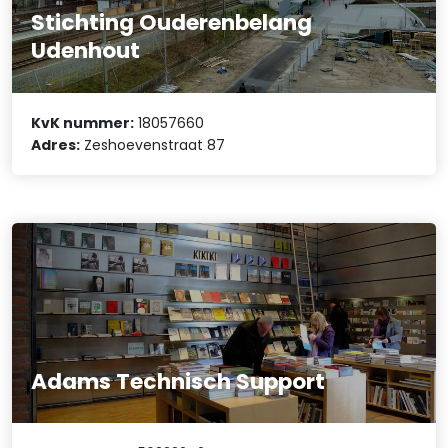
Stichting Ouderenbelang
Udenhout
KvK nummer:
18057660
Adres:
Zeshoevenstraat 87
Adams Technisch Support