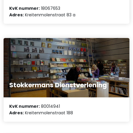
KvK nummer:
18067653
Adres:
Kreitenmolenstraat 83 a
Stokkermans Dienstverlening
KvK nummer:
80014941
Adres:
Kreitenmolenstraat 188