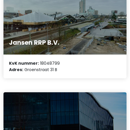
Jansen RRP B.V.
KvK nummer:
18048799
Adres:
Groenstraat 31 B