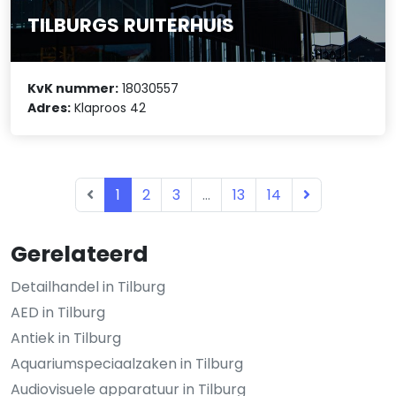
TILBURGS RUITERHUIS
KvK nummer:
18030557
Adres:
Klaproos 42
1
2
3
...
13
14
Gerelateerd
Detailhandel in Tilburg
AED in Tilburg
Antiek in Tilburg
Aquariumspeciaalzaken in Tilburg
Audiovisuele apparatuur in Tilburg