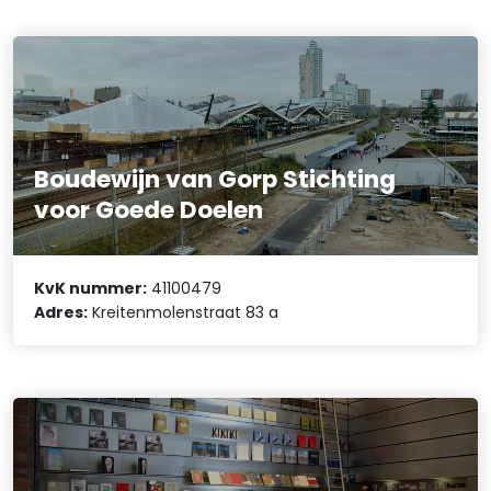
Boudewijn van Gorp Stichting
voor Goede Doelen
KvK nummer:
41100479
Adres:
Kreitenmolenstraat 83 a