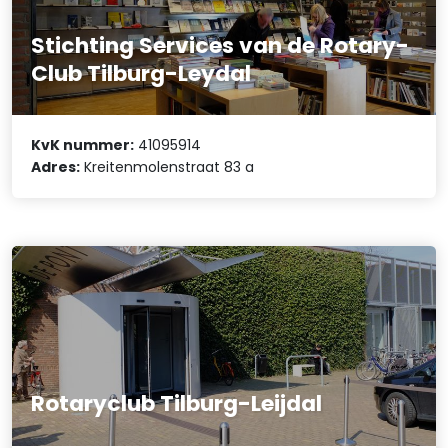
Stichting Services van de Rotary-
Club Tilburg-Leydal
KvK nummer:
41095914
Adres:
Kreitenmolenstraat 83 a
Rotaryclub Tilburg-Leijdal