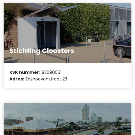
Stichting Cloosters
KvK nummer:
83090061
Adres:
Zeshoevenstraat 23