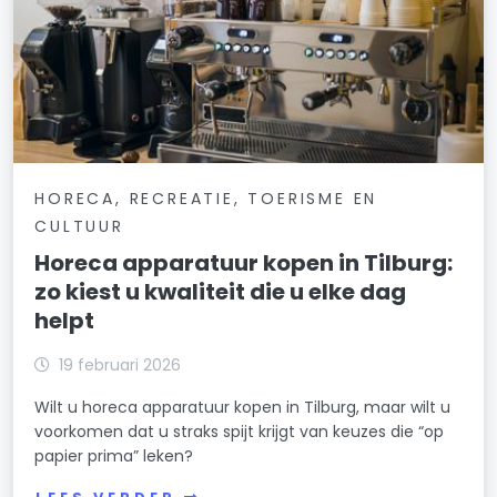
HORECA, RECREATIE, TOERISME EN
CULTUUR
Horeca apparatuur kopen in Tilburg:
zo kiest u kwaliteit die u elke dag
helpt
19 februari 2026
Wilt u horeca apparatuur kopen in Tilburg, maar wilt u
voorkomen dat u straks spijt krijgt van keuzes die “op
papier prima” leken?