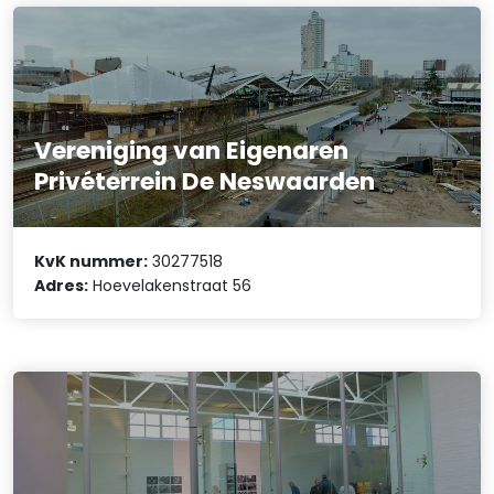
Vereniging van Eigenaren
Privéterrein De Neswaarden
KvK nummer:
30277518
Adres:
Hoevelakenstraat 56