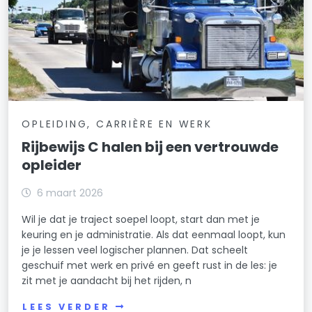
OPLEIDING, CARRIÈRE EN WERK
Rijbewijs C halen bij een vertrouwde
opleider
6 maart 2026
Wil je dat je traject soepel loopt, start dan met je
keuring en je administratie. Als dat eenmaal loopt, kun
je je lessen veel logischer plannen. Dat scheelt
geschuif met werk en privé en geeft rust in de les: je
zit met je aandacht bij het rijden, n
LEES VERDER