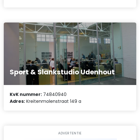
Sport & Slankstudio Udenhout
KvK nummer:
74840940
Adres:
Kreitenmolenstraat 149 a
ADVERTENTIE