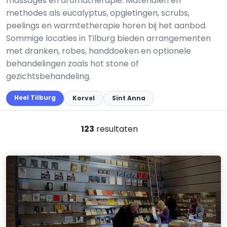
massages en aromatherapie. Materialen en
methodes als eucalyptus, opgietingen, scrubs,
peelings en warmtetherapie horen bij het aanbod.
Sommige locaties in Tilburg bieden arrangementen
met dranken, robes, handdoeken en optionele
behandelingen zoals hot stone of
gezichtsbehandeling.
Heel Tilburg
Korvel
Sint Anna
123
resultaten