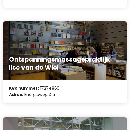
Ontspanningsmassagepraktijk
Ilse van de Wiel
KvK nummer:
17274860
Adres:
Energieweg 3 a