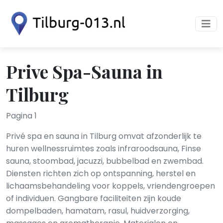
Prive Spa-Sauna in
Tilburg
Pagina 1
Privé spa en sauna in Tilburg omvat afzonderlijk te
huren wellnessruimtes zoals infraroodsauna, Finse
sauna, stoombad, jacuzzi, bubbelbad en zwembad.
Diensten richten zich op ontspanning, herstel en
lichaamsbehandeling voor koppels, vriendengroepen
of individuen. Gangbare faciliteiten zijn koude
dompelbaden, hamatam, rasul, huidverzorging,