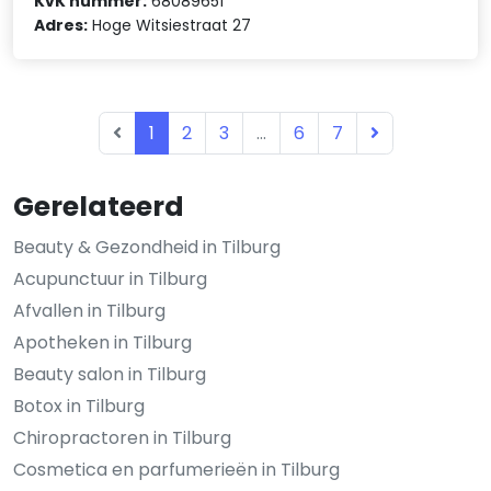
KvK nummer:
68089651
Adres:
Hoge Witsiestraat 27
1
2
3
...
6
7
Gerelateerd
Beauty & Gezondheid in Tilburg
Acupunctuur in Tilburg
Afvallen in Tilburg
Apotheken in Tilburg
Beauty salon in Tilburg
Botox in Tilburg
Chiropractoren in Tilburg
Cosmetica en parfumerieën in Tilburg