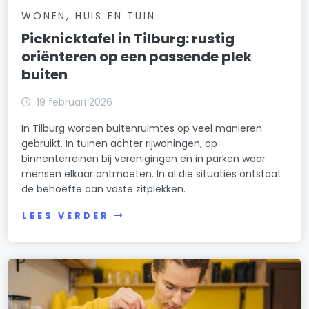
WONEN, HUIS EN TUIN
Picknicktafel in Tilburg: rustig
oriënteren op een passende plek
buiten
19 februari 2026
In Tilburg worden buitenruimtes op veel manieren
gebruikt. In tuinen achter rijwoningen, op
binnenterreinen bij verenigingen en in parken waar
mensen elkaar ontmoeten. In al die situaties ontstaat
de behoefte aan vaste zitplekken.
LEES VERDER