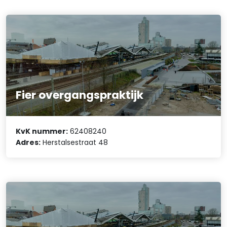
Fier overgangspraktijk
KvK nummer:
62408240
Adres:
Herstalsestraat 48