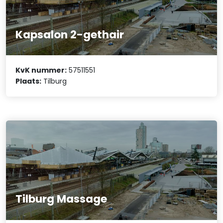
Kapsalon 2-gethair
KvK nummer:
57511551
Plaats:
Tilburg
Tilburg Massage