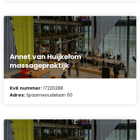
Annet van Huijkelom
massagepraktijk
KvK nummer:
17220288
Adres:
Spaarnwoudelaan 60