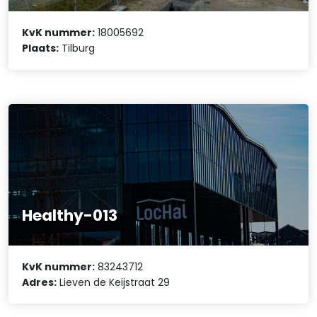
KvK nummer:
18005692
Plaats:
Tilburg
Healthy-013
KvK nummer:
83243712
Adres:
Lieven de Keijstraat 29