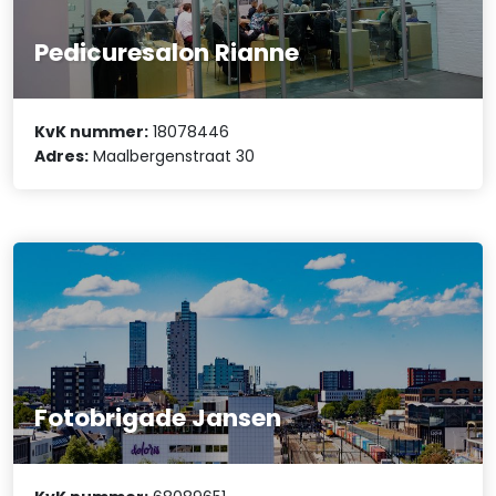
Pedicuresalon Rianne
KvK nummer:
18078446
Adres:
Maalbergenstraat 30
Fotobrigade Jansen