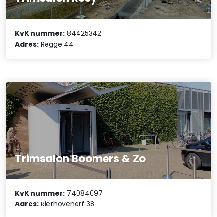
KvK nummer:
84425342
Adres:
Regge 44
Trimsalon Boomers & Zo
KvK nummer:
74084097
Adres:
Riethovenerf 38