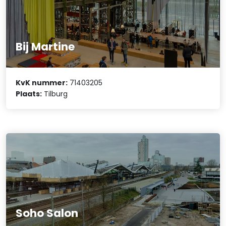
Bij Martine
KvK nummer:
71403205
Plaats:
Tilburg
Soho Salon