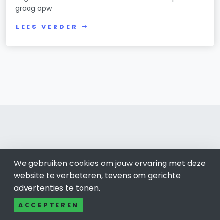
graag opw
LEES VERDER
Tilburg 013
We gebruiken cookies om jouw ervaring met deze
website te verbeteren, tevens om gerichte
Bel ons: 085-04 10 177
advertenties te tonen.
Contact
Adverteren
ACCEPTEREN
Over ons