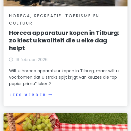
HORECA, RECREATIE, TOERISME EN
CULTUUR
Horeca apparatuur kopen in Tilburg:
zo kiest u kwaliteit die u elke dag
helpt
19 februari 2026
Wilt u horeca apparatuur kopen in Tilburg, maar wilt u
voorkomen dat u straks spijt krijgt van keuzes die “op
papier prima” leken?
LEES VERDER