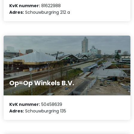
KvK nummer:
81622988
Adres:
Schouwburgring 212 a
Op=Op Winkels B.V.
KvK nummer:
50458639
Adres:
Schouwburgring 135