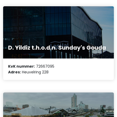
D. Yildiz t.h.o.d.n. Sunday's Gouda
KvK nummer:
72667095
Adres:
Heuvelring 228