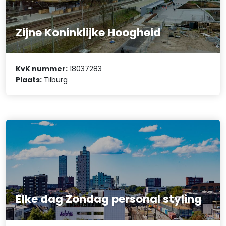
Zijne Koninklijke Hoogheid
KvK nummer:
18037283
Plaats:
Tilburg
Elke dag Zondag personal styling