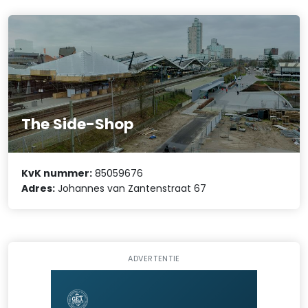
The Side-Shop
KvK nummer:
85059676
Adres:
Johannes van Zantenstraat 67
ADVERTENTIE