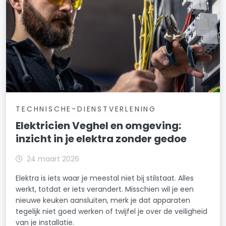
TECHNISCHE-DIENSTVERLENING
Elektricien Veghel en omgeving:
inzicht in je elektra zonder gedoe
24 maart 2026
Elektra is iets waar je meestal niet bij stilstaat. Alles
werkt, totdat er iets verandert. Misschien wil je een
nieuwe keuken aansluiten, merk je dat apparaten
tegelijk niet goed werken of twijfel je over de veiligheid
van je installatie.