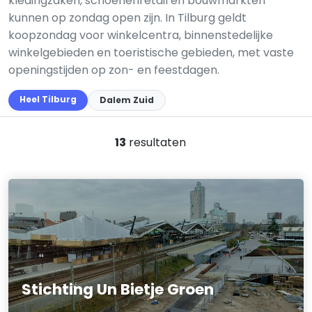
kledingzaken, schoenenretail en bouwmarkten
kunnen op zondag open zijn. In Tilburg geldt
koopzondag voor winkelcentra, binnenstedelijke
winkelgebieden en toeristische gebieden, met vaste
openingstijden op zon- en feestdagen.
Heel Tilburg
Dalem Zuid
13
resultaten
Stichting Un Bietje Groen