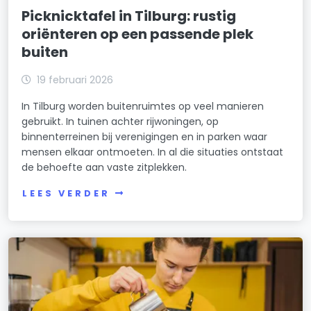
Picknicktafel in Tilburg: rustig
oriënteren op een passende plek
buiten
19 februari 2026
In Tilburg worden buitenruimtes op veel manieren
gebruikt. In tuinen achter rijwoningen, op
binnenterreinen bij verenigingen en in parken waar
mensen elkaar ontmoeten. In al die situaties ontstaat
de behoefte aan vaste zitplekken.
LEES VERDER