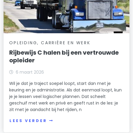
OPLEIDING, CARRIÈRE EN WERK
Rijbewijs C halen bij een vertrouwde
opleider
6 maart 2026
Wil je dat je traject soepel loopt, start dan met je
keuring en je administratie. Als dat eenmaal loopt, kun
je je lessen veel logischer plannen. Dat scheelt
geschuif met werk en privé en geeft rust in de les: je
zit met je aandacht bij het rijden, n
LEES VERDER