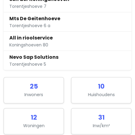
Torentjeshoeve 7
Mts De Geitenhoeve
Torentjeshoeve 6 a
All in rioolservice
Koningshoeven 80
Nevo Sap Solutions
Torentjeshoeve 5
25
10
Inwoners
Huishoudens
12
31
Woningen
Inw/km²