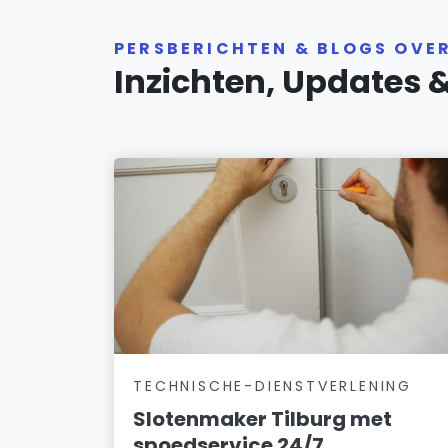
PERSBERICHTEN & BLOGS OVE
Inzichten, Updates 
TECHNISCHE-DIENSTVERLENING
Slotenmaker Tilburg met
spoedservice 24/7