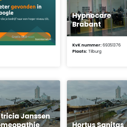
Hypnocare
Brabant
KvK nummer:
69351376
Plaats:
Tilburg
tricia Janssen
omeopathie
Hortus Sanitas