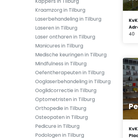
Kappers in Tilburg
Kraamzorg in Tilburg
Laserbehandeling in Tilburg
KvK
Adr
Laseren in Tilburg
40
Laser ontharen in Tilburg
Manicures in Tilburg
Medische keuringen in Tilburg
Mindfulness in Tilburg
Oefentherapeuten in Tilburg
Ooglaserbehandeling in Tilburg
Ooglidcorrectie in Tilburg
Optometristen in Tilburg
Pe
Orthopedie in Tilburg
Osteopaten in Tilburg
Pedicure in Tilburg
KvK
Podologen in Tilburg
Plaa