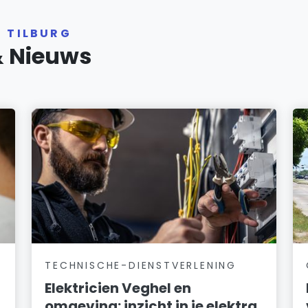
R TILBURG
& Nieuws
TECHNISCHE-DIENSTVERLENING
Elektricien Veghel en
omgeving: inzicht in je elektra