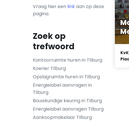
Vraag hier een
link
aan op deze
pagina.
M
M
Zoek op
trefwoord
KvK
Plaa
Kantoorruimte huren in Tilburg
Koerier Tilburg
Opslagruimte huren in Tilburg
Energielabel aanvragen in
Tilburg
Bouwkundige keuring in Tilburg
Energielabel aanvragen Tilburg
Aankoopmakelaar Tilburg