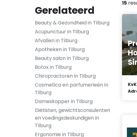
15
res
Gerelateerd
Beauty & Gezondheid in Tilburg
Acupunctuur in Tilburg
Afvallen in Tilburg
Pr
Apotheken in Tilburg
H
Beauty salon in Tilburg
S
Botox in Tilburg
Chiropractoren in Tilburg
Cosmetica en parfumerieën in
KvK
Adr
Tilburg
Dameskapper in Tilburg
Diëtisten, gewichtsconsulenten
en voedingsdeskundigen in
Tilburg
Ergonomie in Tilburg