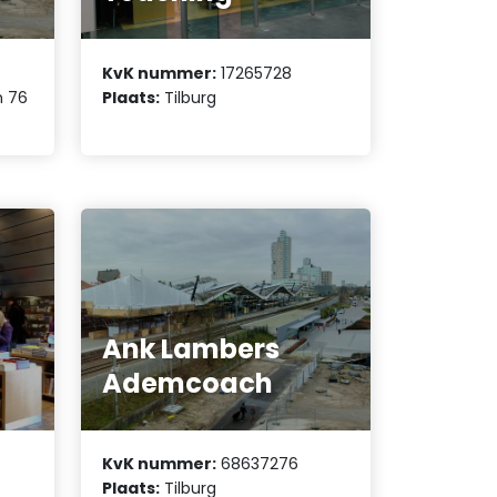
KvK nummer:
17265728
n 76
Plaats:
Tilburg
Ank Lambers
Ademcoach
KvK nummer:
68637276
Plaats:
Tilburg