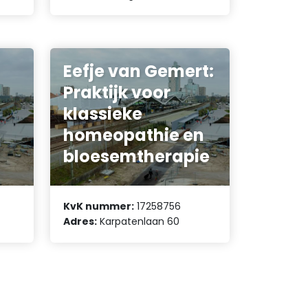
Eefje van Gemert:
Praktijk voor
klassieke
homeopathie en
bloesemtherapie
KvK nummer:
17258756
Adres:
Karpatenlaan 60