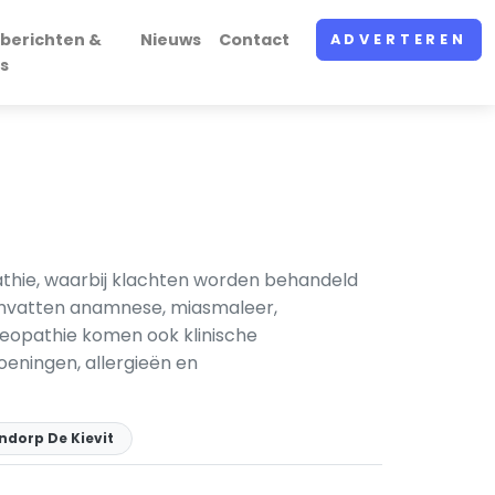
berichten &
Nieuws
Contact
ADVERTEREN
s
thie, waarbij klachten worden behandeld
omvatten anamnese, miasmaleer,
meopathie komen ook klinische
eningen, allergieën en
ndorp De Kievit