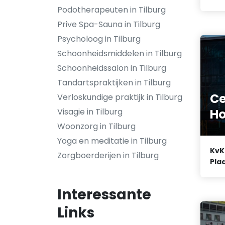
Podotherapeuten in Tilburg
Prive Spa-Sauna in Tilburg
Psycholoog in Tilburg
Schoonheidsmiddelen in Tilburg
Schoonheidssalon in Tilburg
Tandartspraktijken in Tilburg
Ce
Verloskundige praktijk in Tilburg
H
Visagie in Tilburg
Woonzorg in Tilburg
Yoga en meditatie in Tilburg
KvK
Zorgboerderijen in Tilburg
Plaa
Interessante
Links