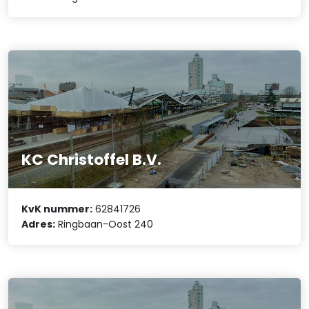
KC Christoffel B.V.
KvK nummer:
62841726
Adres:
Ringbaan-Oost 240