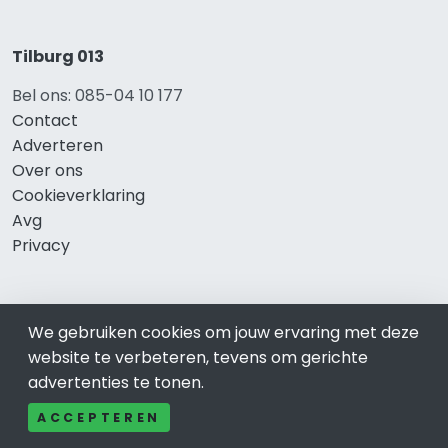
Tilburg 013
Bel ons: 085-04 10 177
Contact
Adverteren
Over ons
Cookieverklaring
Avg
Privacy
Direct naar
We gebruiken cookies om jouw ervaring met deze
website te verbeteren, tevens om gerichte
Rijscholen Tilburg
advertenties te tonen.
Fietswinkels Tilburg
Taxi Tilburg
ACCEPTEREN
Kapper Tilburg