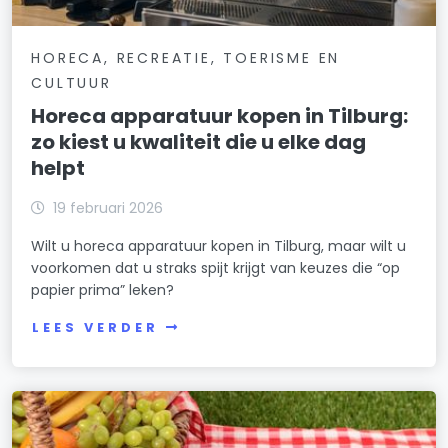
HORECA, RECREATIE, TOERISME EN
CULTUUR
Horeca apparatuur kopen in Tilburg:
zo kiest u kwaliteit die u elke dag
helpt
19 februari 2026
Wilt u horeca apparatuur kopen in Tilburg, maar wilt u
voorkomen dat u straks spijt krijgt van keuzes die “op
papier prima” leken?
LEES VERDER