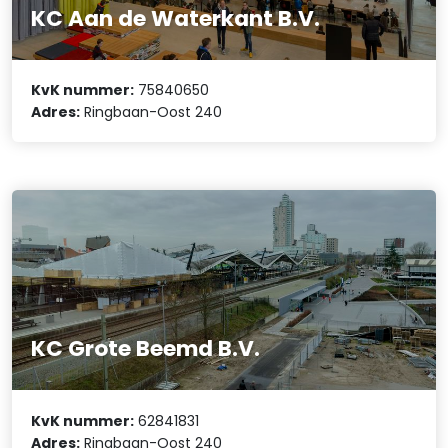
KC Aan de Waterkant B.V.
KvK nummer:
75840650
Adres:
Ringbaan-Oost 240
KC Grote Beemd B.V.
KvK nummer:
62841831
Adres:
Ringbaan-Oost 240