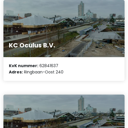
KC Oculus B.V.
KvK nummer:
62841637
Adres:
Ringbaan-Oost 240