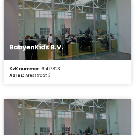
BabyenKids B.V.
KvK nummer:
61417823
Adres:
Aresstraat 3