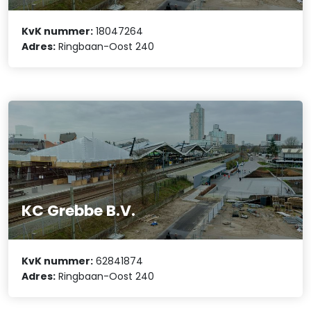
KvK nummer:
18047264
Adres:
Ringbaan-Oost 240
KC Grebbe B.V.
KvK nummer:
62841874
Adres:
Ringbaan-Oost 240