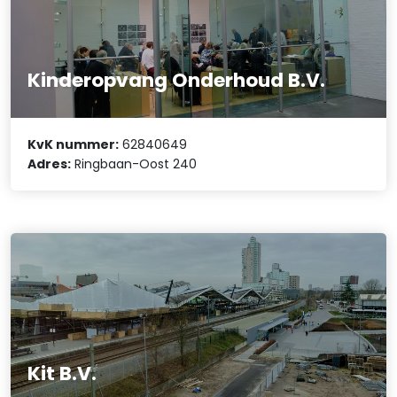
Kinderopvang Onderhoud B.V.
KvK nummer:
62840649
Adres:
Ringbaan-Oost 240
Kit B.V.