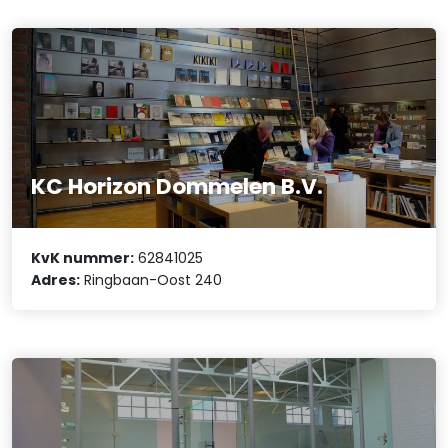
KC Horizon Dommelen B.V.
KvK nummer:
62841025
Adres:
Ringbaan-Oost 240