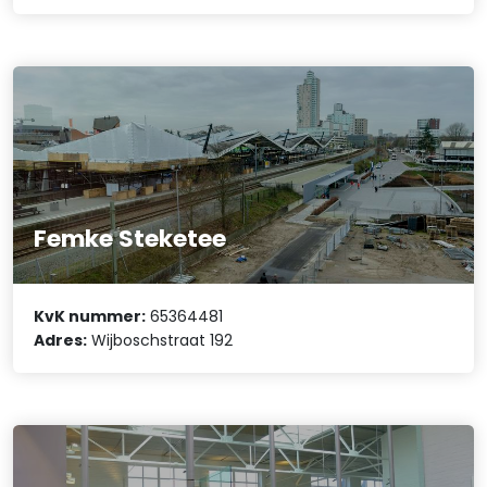
Femke Steketee
KvK nummer:
65364481
Adres:
Wijboschstraat 192