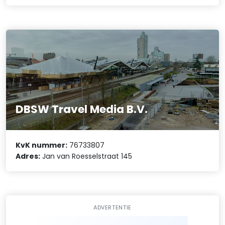
DBSW Travel Media B.V.
KvK nummer:
76733807
Adres:
Jan van Roesselstraat 145
ADVERTENTIE