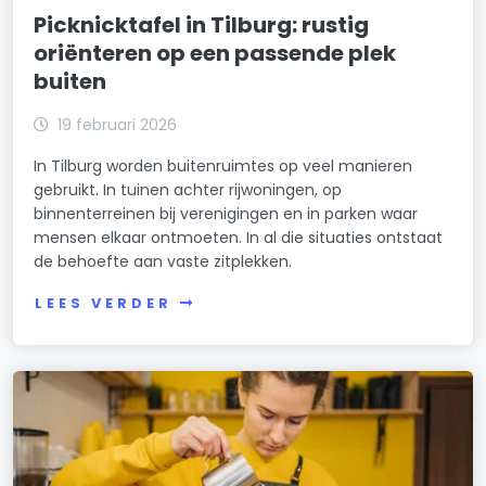
Picknicktafel in Tilburg: rustig
oriënteren op een passende plek
buiten
19 februari 2026
In Tilburg worden buitenruimtes op veel manieren
gebruikt. In tuinen achter rijwoningen, op
binnenterreinen bij verenigingen en in parken waar
mensen elkaar ontmoeten. In al die situaties ontstaat
de behoefte aan vaste zitplekken.
LEES VERDER