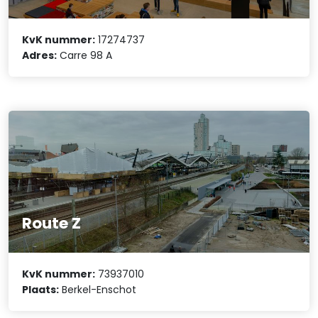
KvK nummer:
17274737
Adres:
Carre 98 A
Route Z
KvK nummer:
73937010
Plaats:
Berkel-Enschot