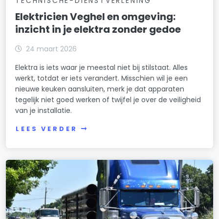
TECHNISCHE-DIENSTVERLENING
Elektricien Veghel en omgeving:
inzicht in je elektra zonder gedoe
24 maart 2026
Elektra is iets waar je meestal niet bij stilstaat. Alles
werkt, totdat er iets verandert. Misschien wil je een
nieuwe keuken aansluiten, merk je dat apparaten
tegelijk niet goed werken of twijfel je over de veiligheid
van je installatie.
LEES VERDER