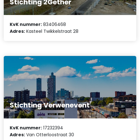
Stichting 2Gether
KvK nummer:
83406468
Adres:
Kasteel Twikkelstraat 28
Stichting Verwenevent
KvK nummer:
17232394
Adres:
Van Otterloostraat 30