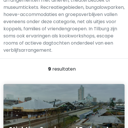
arrangementen met dineren, theaterbezoek of
museumtickets. Recreatiegebieden, bungalowparken,
hoeve-accommodaties en groepsverblijven vallen
eveneens onder deze categorie, net als uitjes voor
koppels, families of vriendengroepen. In Tilburg zijn
soms ook ervaringen als kookworkshops, escape
rooms of actieve dagtochten onderdeel van een
verblijfsarrangement.
9
resultaten