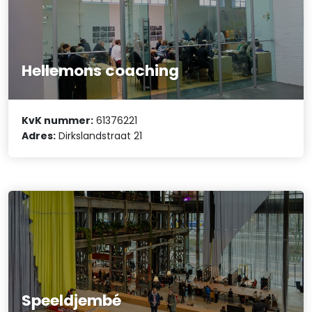
Hellemons coaching
KvK nummer:
61376221
Adres:
Dirkslandstraat 21
Speeldjembé