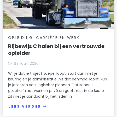
OPLEIDING, CARRIÈRE EN WERK
Rijbewijs C halen bij een vertrouwde
opleider
6 maart 2026
Wil je dat je traject soepel loopt, start dan met je
keuring en je administratie. Als dat eenmaal loopt, kun
je je lessen veel logischer plannen. Dat scheelt
geschuif met werk en privé en geeft rust in de les: je
zit met je aandacht bij het rijden, n
LEES VERDER