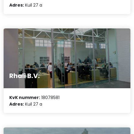
Adres:
Kuil 27 a
Rhali B.V.
KvK nummer:
18078581
Adres:
Kuil 27 a