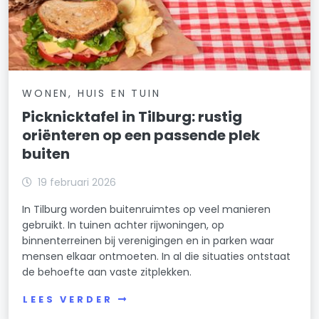
WONEN, HUIS EN TUIN
Picknicktafel in Tilburg: rustig
oriënteren op een passende plek
buiten
19 februari 2026
In Tilburg worden buitenruimtes op veel manieren
gebruikt. In tuinen achter rijwoningen, op
binnenterreinen bij verenigingen en in parken waar
mensen elkaar ontmoeten. In al die situaties ontstaat
de behoefte aan vaste zitplekken.
LEES VERDER