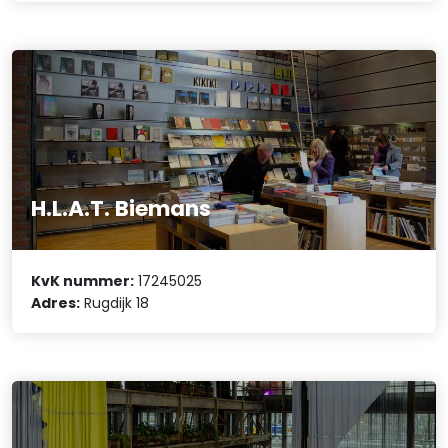
H.L.A.T. Biemans
KvK nummer:
17245025
Adres:
Rugdijk 18