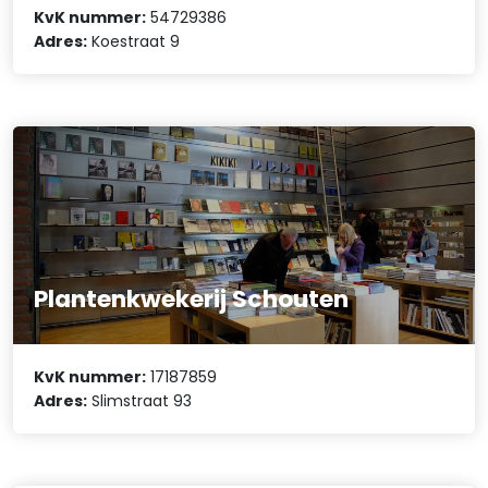
KvK nummer:
54729386
Adres:
Koestraat 9
Plantenkwekerij Schouten
KvK nummer:
17187859
Adres:
Slimstraat 93