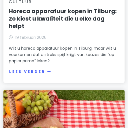
CULTUUR
Horeca apparatuur kopen in Tilburg:
zo kiest u kwaliteit die u elke dag
helpt
19 februari 2026
Wilt u horeca apparatuur kopen in Tilburg, maar wilt u
voorkomen dat u straks spijt krijgt van keuzes die “op
papier prima” leken?
LEES VERDER