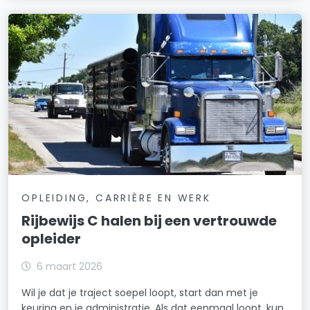
OPLEIDING, CARRIÈRE EN WERK
Rijbewijs C halen bij een vertrouwde
opleider
6 maart 2026
Wil je dat je traject soepel loopt, start dan met je
keuring en je administratie. Als dat eenmaal loopt, kun