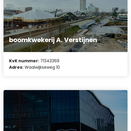
boomkwekerij A. Verstijnen
KvK nummer:
71343369
Adres:
Waalwijkseweg 10