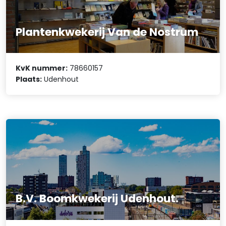
Plantenkwekerij Van de Nostrum
KvK nummer:
78660157
Plaats:
Udenhout
B.V. Boomkwekerij Udenhout.