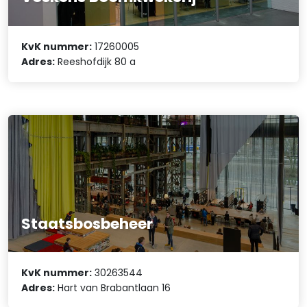
KvK nummer:
17260005
Adres:
Reeshofdijk 80 a
Staatsbosbeheer
KvK nummer:
30263544
Adres:
Hart van Brabantlaan 16