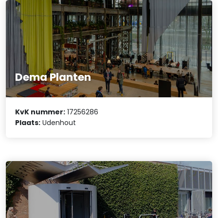
Dema Planten
KvK nummer:
17256286
Plaats:
Udenhout