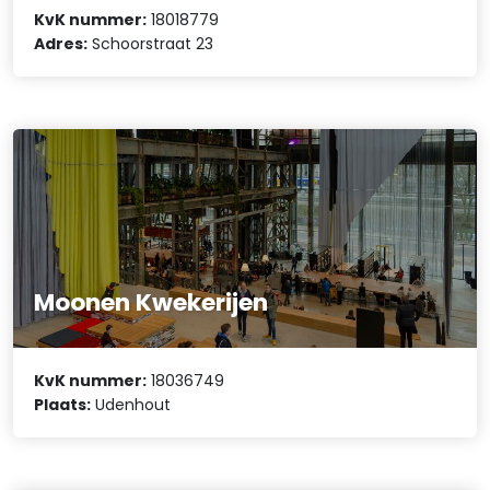
KvK nummer:
18018779
Adres:
Schoorstraat 23
Moonen Kwekerijen
KvK nummer:
18036749
Plaats:
Udenhout