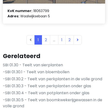
KvK nummer:
18063799
Adres:
Waalwijksebaan 5
1
2
...
1
2
Gerelateerd
SBI 01.30 - Teelt van sierplanten
-SBI 01.30.1 - Teelt van bloembollen
-SBI 01.30.2 - Teelt van perkplanten in de volle grond
-SBI 01.30.3 - Teelt van perkplanten onder glas
-SBI 01.30.4 - Teelt van potplanten onder glas
-SBI 01.30.5 - Teelt van boomkwekerijgewassen in de
volle grond