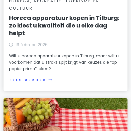
HORECA, RECREATIE, TOERISME EN
CULTUUR
Horeca apparatuur kopen in Tilburg:
zo kiest u kwaliteit die u elke dag
helpt
19 februari 2026
Wilt u horeca apparatuur kopen in Tilburg, maar wilt u
voorkomen dat u straks spijt krijgt van keuzes die “op
papier prima” leken?
LEES VERDER