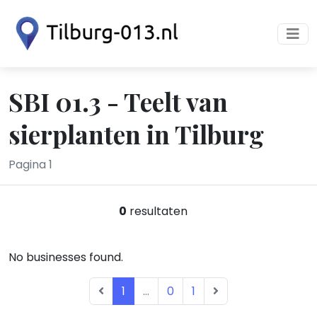
SBI 01.3 - Teelt van
sierplanten in Tilburg
Pagina 1
0
resultaten
No businesses found.
1
...
0
1