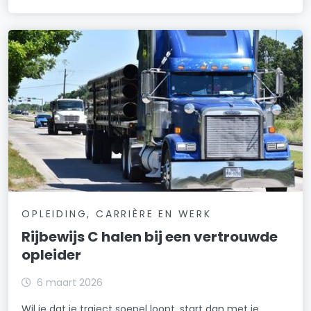
OPLEIDING, CARRIÈRE EN WERK
Rijbewijs C halen bij een vertrouwde
opleider
6 maart 2026
Wil je dat je traject soepel loopt, start dan met je