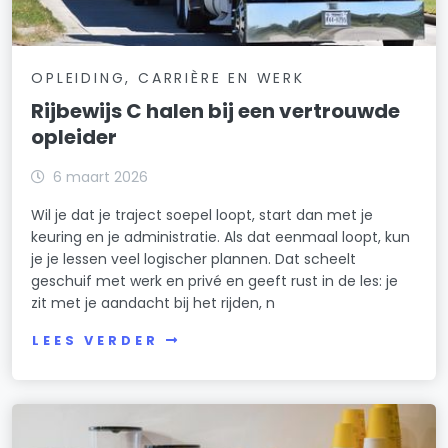
OPLEIDING, CARRIÈRE EN WERK
Rijbewijs C halen bij een vertrouwde
opleider
6 maart 2026
Wil je dat je traject soepel loopt, start dan met je
keuring en je administratie. Als dat eenmaal loopt, kun
je je lessen veel logischer plannen. Dat scheelt
geschuif met werk en privé en geeft rust in de les: je
zit met je aandacht bij het rijden, n
LEES VERDER