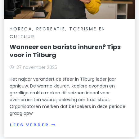
HORECA, RECREATIE, TOERISME EN
CULTUUR
Wanneer een barista inhuren? Tips
voor in Tilburg
27 november 2025
Het najaar verandert de sfeer in Tilburg ieder jaar
opnieuw. De warme kleuren, koelere avonden en
gezellige drukte maken dit seizoen ideaal voor
evenementen waarbij beleving centraal staat.
Organisatoren merken dat bezoekers in deze periode
graag opw
LEES VERDER