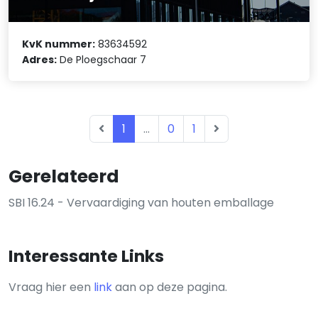
KvK nummer:
83634592
Adres:
De Ploegschaar 7
1
...
0
1
Gerelateerd
SBI 16.24 - Vervaardiging van houten emballage
Interessante Links
Vraag hier een
link
aan op deze pagina.