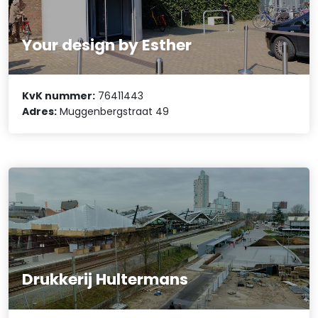
Your design by Esther
KvK nummer:
76411443
Adres:
Muggenbergstraat 49
Drukkerij Hultermans