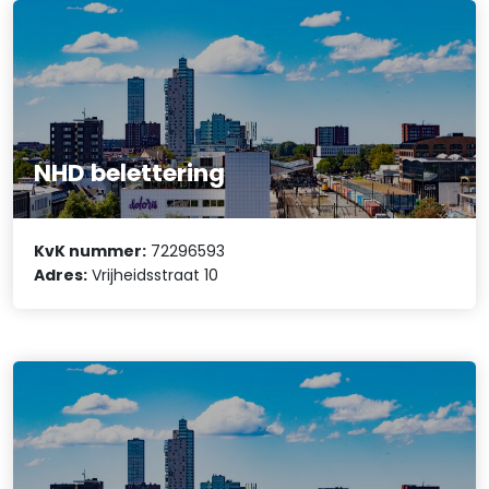
NHD belettering
KvK nummer:
72296593
Adres:
Vrijheidsstraat 10