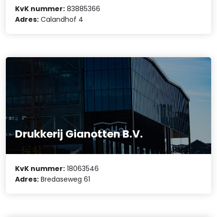
KvK nummer:
83885366
Adres:
Calandhof 4
Drukkerij Gianotten B.V.
KvK nummer:
18063546
Adres:
Bredaseweg 61