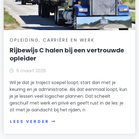
OPLEIDING, CARRIÈRE EN WERK
Rijbewijs C halen bij een vertrouwde
opleider
6 maart 2026
Wil je dat je traject soepel loopt, start dan met je
keuring en je administratie. Als dat eenmaal loopt, kun
je je lessen veel logischer plannen. Dat scheelt
geschuif met werk en privé en geeft rust in de les: je
zit met je aandacht bij het rijden, n
LEES VERDER