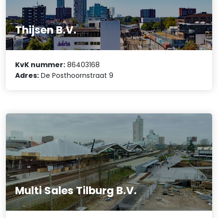
Thijsen B.V.
KvK nummer:
86403168
Adres:
De Posthoornstraat 9
Multi Sales Tilburg B.V.