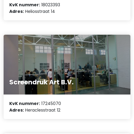
KvK nummer:
18023393
Adres:
Heliosstraat 14
Screendruk Art B.V.
KvK nummer:
17245070
Adres:
Heraclesstraat 12