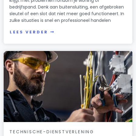
krijgt met problemen rondom je woning of
bedrijfspand. Denk aan buitensluiting, een afgebroken
sleutel of een slot dat niet meer goed functioneert. In
zulke situaties is snel en professioneel handelen
LEES VERDER
TECHNISCHE-DIENSTVERLENING