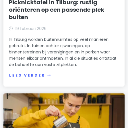
Picknicktafel in Tilburg: rustig
oriënteren op een passende plek
buiten
19 februari 2026
In Tilburg worden buitenruimtes op veel manieren
gebruikt. In tuinen achter rijwoningen, op
binnenterreinen bij verenigingen en in parken waar
mensen elkaar ontmoeten. In al die situaties ontstaat
de behoefte aan vaste zitplekken.
LEES VERDER