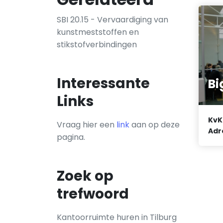
SBI 20.15 - Vervaardiging van
kunstmeststoffen en
stikstofverbindingen
Interessante
Bi
Links
KvK
Vraag hier een
link
aan op deze
Adr
pagina.
Zoek op
trefwoord
Kantoorruimte huren in Tilburg