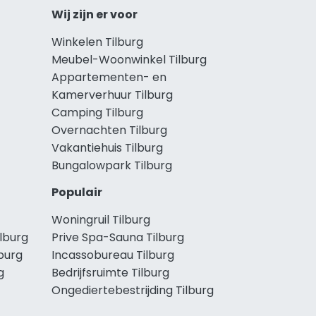
Wij zijn er voor
Winkelen Tilburg
Meubel-Woonwinkel Tilburg
Appartementen- en
Kamerverhuur Tilburg
Camping Tilburg
Overnachten Tilburg
Vakantiehuis Tilburg
Bungalowpark Tilburg
Populair
Woningruil Tilburg
lburg
Prive Spa-Sauna Tilburg
burg
Incassobureau Tilburg
g
Bedrijfsruimte Tilburg
Ongediertebestrijding Tilburg