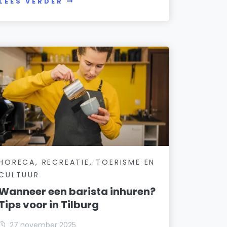
LEES VERDER
HORECA, RECREATIE, TOERISME EN
CULTUUR
Wanneer een barista inhuren?
Tips voor in Tilburg
27 november 2025