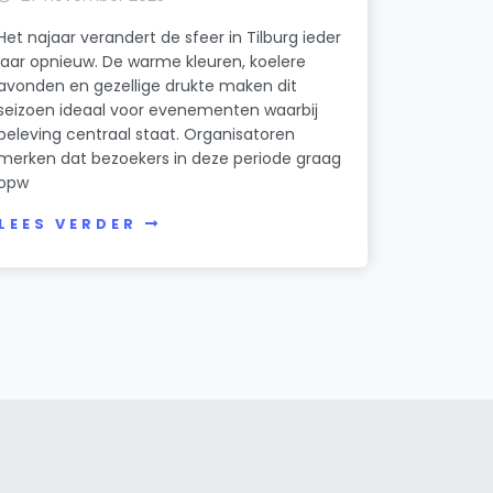
Het najaar verandert de sfeer in Tilburg ieder
jaar opnieuw. De warme kleuren, koelere
avonden en gezellige drukte maken dit
seizoen ideaal voor evenementen waarbij
beleving centraal staat. Organisatoren
merken dat bezoekers in deze periode graag
opw
LEES VERDER