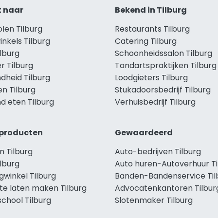
t naar
Bekend in Tilburg
olen Tilburg
Restaurants Tilburg
inkels Tilburg
Catering Tilburg
ilburg
Schoonheidssalon Tilburg
r Tilburg
Tandartspraktijken Tilburg
dheid Tilburg
Loodgieters Tilburg
en Tilburg
Stukadoorsbedrijf Tilburg
d eten Tilburg
Verhuisbedrijf Tilburg
producten
Gewaardeerd
n Tilburg
Auto-bedrijven Tilburg
lburg
Auto huren-Autoverhuur Ti
gwinkel Tilburg
Banden-Bandenservice Til
te laten maken Tilburg
Advocatenkantoren Tilbur
chool Tilburg
Slotenmaker Tilburg