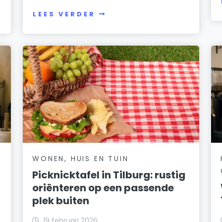
LEES VERDER
WONEN, HUIS EN TUIN
Picknicktafel in Tilburg: rustig
oriënteren op een passende
plek buiten
19 februari 2026