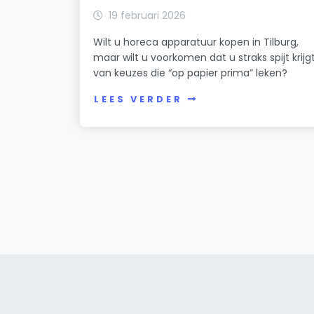
19 februari 2026
Wilt u horeca apparatuur kopen in Tilburg,
maar wilt u voorkomen dat u straks spijt krijg
van keuzes die “op papier prima” leken?
LEES VERDER