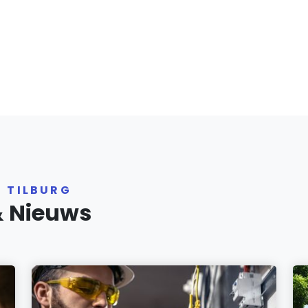
R TILBURG
& Nieuws