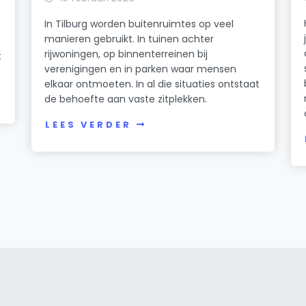
In Tilburg worden buitenruimtes op veel
manieren gebruikt. In tuinen achter
rijwoningen, op binnenterreinen bij
t
verenigingen en in parken waar mensen
elkaar ontmoeten. In al die situaties ontstaat
de behoefte aan vaste zitplekken.
LEES VERDER