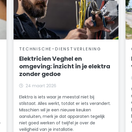
TECHNISCHE-DIENSTVERLENING
Elektricien Veghel en
omgeving: inzicht in je elektra
zonder gedoe
24 maart 2026
Elektra is iets waar je meestal niet bij
stilstaat. Alles werkt, totdat er iets verandert.
Misschien wil je een nieuwe keuken
aansluiten, merk je dat apparaten tegelijk
e
niet goed werken of twijfel je over de
veiligheid van je installatie.