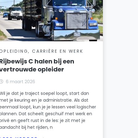
OPLEIDING, CARRIÈRE EN WERK
Rijbewijs C halen bij een
vertrouwde opleider
6 maart 2026
Wil je dat je traject soepel loopt, start dan
met je keuring en je administratie. Als dat
eenmaal loopt, kun je je lessen veel logischer
plannen. Dat scheelt geschuif met werk en
privé en geeft rust in de les: je zit met je
aandacht bij het rijden, n