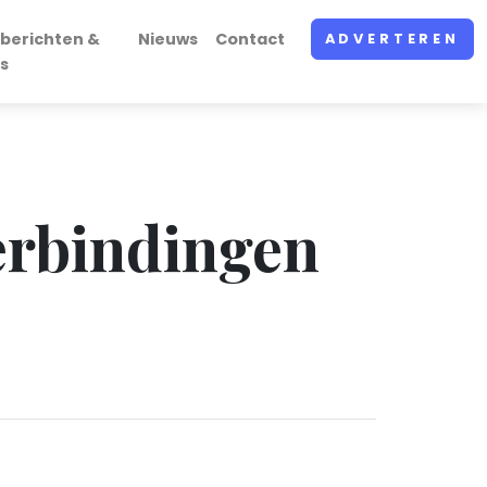
berichten &
Nieuws
Contact
ADVERTEREN
s
erbindingen