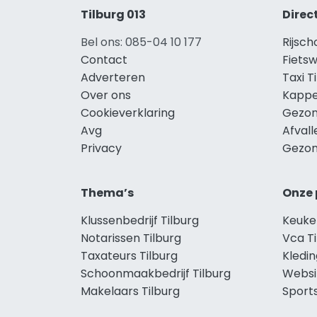
Tilburg 013
Direc
Bel ons: 085-04 10 177
Rijsch
Contact
Fietsw
Adverteren
Taxi T
Over ons
Kappe
Cookieverklaring
Gezon
Avg
Afvall
Privacy
Gezon
Thema’s
Onze 
Klussenbedrijf Tilburg
Keuke
Notarissen Tilburg
Vca Ti
Taxateurs Tilburg
Kledin
Schoonmaakbedrijf Tilburg
Websi
Makelaars Tilburg
Sports