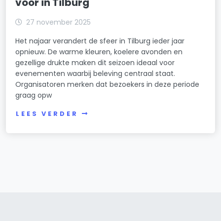
voor in Tilburg
27 november 2025
Het najaar verandert de sfeer in Tilburg ieder jaar
opnieuw. De warme kleuren, koelere avonden en
gezellige drukte maken dit seizoen ideaal voor
evenementen waarbij beleving centraal staat.
Organisatoren merken dat bezoekers in deze periode
graag opw
LEES VERDER