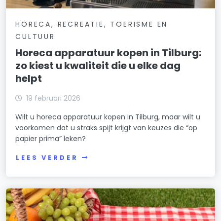
HORECA, RECREATIE, TOERISME EN
CULTUUR
Horeca apparatuur kopen in Tilburg:
zo kiest u kwaliteit die u elke dag
helpt
19 februari 2026
Wilt u horeca apparatuur kopen in Tilburg, maar wilt u
voorkomen dat u straks spijt krijgt van keuzes die “op
papier prima” leken?
LEES VERDER