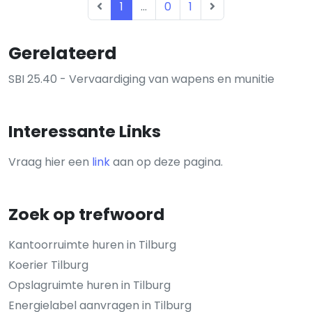
1
...
0
1
Gerelateerd
SBI 25.40 - Vervaardiging van wapens en munitie
Interessante Links
Vraag hier een
link
aan op deze pagina.
Zoek op trefwoord
Kantoorruimte huren in Tilburg
Koerier Tilburg
Opslagruimte huren in Tilburg
Energielabel aanvragen in Tilburg