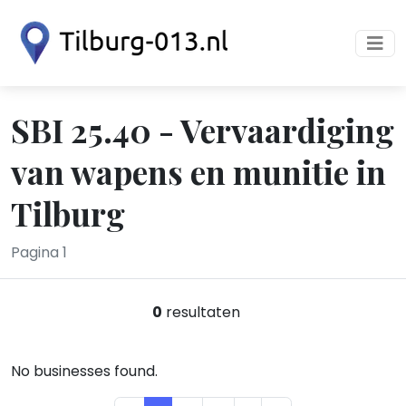
SBI 25.40 - Vervaardiging
van wapens en munitie in
Tilburg
Pagina 1
0
resultaten
No businesses found.