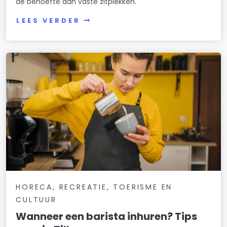
de behoefte aan vaste zitplekken.
LEES VERDER
HORECA, RECREATIE, TOERISME EN
CULTUUR
Wanneer een barista inhuren? Tips