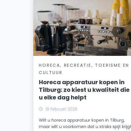
HORECA, RECREATIE, TOERISME EN
CULTUUR
Horeca apparatuur kopen in
Tilburg: zo kiest u kwaliteit die
u elke dag helpt
19 februari 2026
Wilt u horeca apparatuur kopen in Tilburg,
maar wilt u voorkomen dat u straks spijt krijg