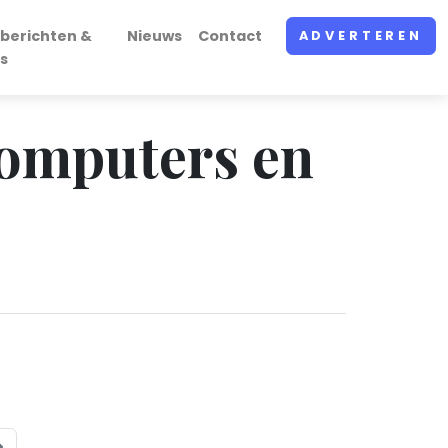
berichten &
Nieuws
Contact
ADVERTEREN
s
computers en