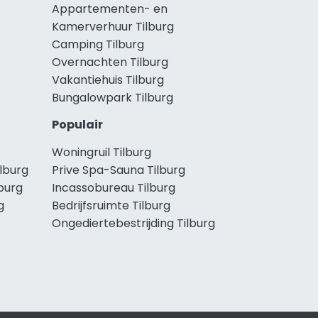
Appartementen- en
Kamerverhuur Tilburg
Camping Tilburg
Overnachten Tilburg
Vakantiehuis Tilburg
Bungalowpark Tilburg
Populair
Woningruil Tilburg
lburg
Prive Spa-Sauna Tilburg
burg
Incassobureau Tilburg
g
Bedrijfsruimte Tilburg
Ongediertebestrijding Tilburg