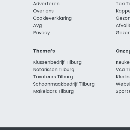
Adverteren
Taxi T
Over ons
Kappe
Cookieverklaring
Gezon
Avg
Afvall
Privacy
Gezon
Thema’s
Onze 
Klussenbedrijf Tilburg
Keuke
Notarissen Tilburg
Vca Ti
Taxateurs Tilburg
Kledin
Schoonmaakbedrijf Tilburg
Websi
Makelaars Tilburg
Sports