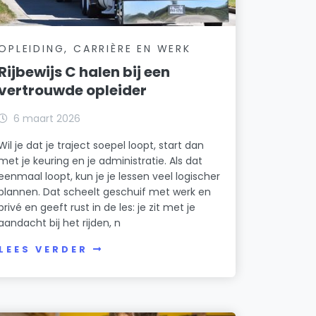
OPLEIDING, CARRIÈRE EN WERK
Rijbewijs C halen bij een
vertrouwde opleider
6 maart 2026
Wil je dat je traject soepel loopt, start dan
met je keuring en je administratie. Als dat
eenmaal loopt, kun je je lessen veel logischer
plannen. Dat scheelt geschuif met werk en
privé en geeft rust in de les: je zit met je
aandacht bij het rijden, n
LEES VERDER