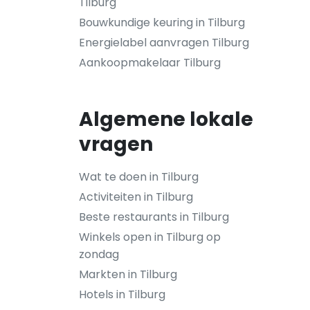
Tilburg
Bouwkundige keuring in Tilburg
Energielabel aanvragen Tilburg
Aankoopmakelaar Tilburg
Algemene lokale
vragen
Wat te doen in Tilburg
Activiteiten in Tilburg
Beste restaurants in Tilburg
Winkels open in Tilburg op
zondag
Markten in Tilburg
Hotels in Tilburg