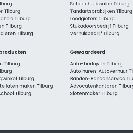
ilburg
Schoonheidssalon Tilburg
r Tilburg
Tandartspraktijken Tilburg
dheid Tilburg
Loodgieters Tilburg
en Tilburg
Stukadoorsbedrijf Tilburg
d eten Tilburg
Verhuisbedrijf Tilburg
producten
Gewaardeerd
n Tilburg
Auto-bedrijven Tilburg
lburg
Auto huren-Autoverhuur Ti
gwinkel Tilburg
Banden-Bandenservice Til
te laten maken Tilburg
Advocatenkantoren Tilbur
chool Tilburg
Slotenmaker Tilburg