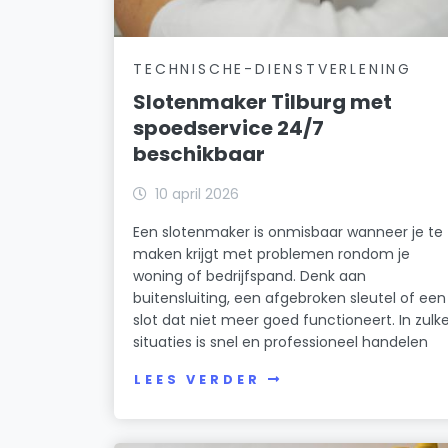
TECHNISCHE-DIENSTVERLENING
Slotenmaker Tilburg met
spoedservice 24/7
beschikbaar
10 april 2026
Een slotenmaker is onmisbaar wanneer je te
maken krijgt met problemen rondom je
woning of bedrijfspand. Denk aan
buitensluiting, een afgebroken sleutel of een
slot dat niet meer goed functioneert. In zulk
situaties is snel en professioneel handelen
LEES VERDER