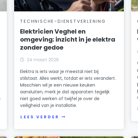
TECHNISCHE-DIENSTVERLENING
Elektricien Veghel en
omgeving: inzicht in je elektra
zonder gedoe
24 maart 2026
Elektra is iets waar je meestal niet bij
stilstaat. Alles werkt, totdat er iets verandert.
Misschien wil je een nieuwe keuken
aansluiten, merk je dat apparaten tegelijk
e
niet goed werken of twijfel je over de
veiligheid van je installatie.
LEES VERDER