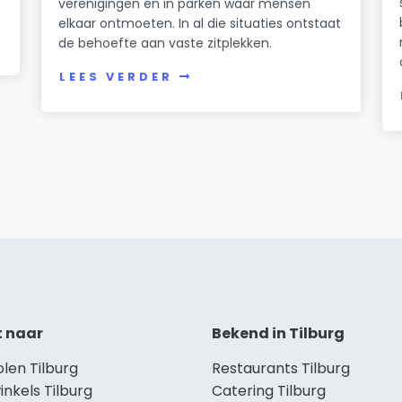
verenigingen en in parken waar mensen
elkaar ontmoeten. In al die situaties ontstaat
de behoefte aan vaste zitplekken.
LEES VERDER
t naar
Bekend in Tilburg
olen Tilburg
Restaurants Tilburg
inkels Tilburg
Catering Tilburg