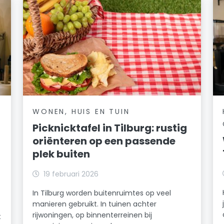
WONEN, HUIS EN TUIN
Picknicktafel in Tilburg: rustig
oriënteren op een passende
plek buiten
19 februari 2026
In Tilburg worden buitenruimtes op veel
manieren gebruikt. In tuinen achter
rijwoningen, op binnenterreinen bij
t