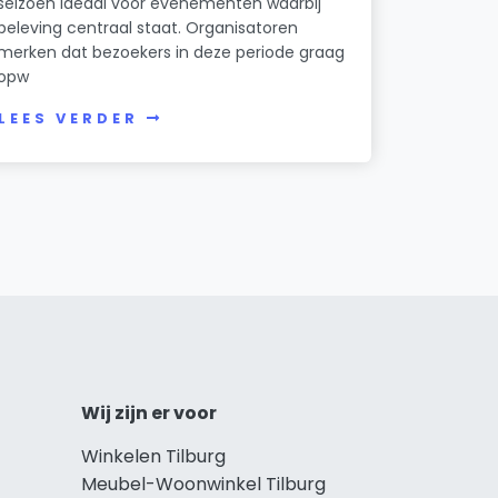
seizoen ideaal voor evenementen waarbij
beleving centraal staat. Organisatoren
merken dat bezoekers in deze periode graag
opw
LEES VERDER
Wij zijn er voor
Winkelen Tilburg
Meubel-Woonwinkel Tilburg