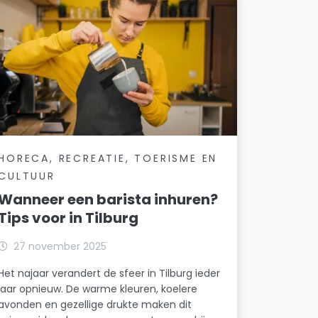
HORECA, RECREATIE, TOERISME EN
CULTUUR
Wanneer een barista inhuren?
Tips voor in Tilburg
27 november 2025
Het najaar verandert de sfeer in Tilburg ieder
jaar opnieuw. De warme kleuren, koelere
avonden en gezellige drukte maken dit