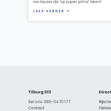
van keuzes die “op papier prima” leken?
LEES VERDER
Tilburg 013
Direc
Bel ons: 085-04 10 177
Rijsch
Contact
Fietsw