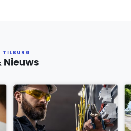
R TILBURG
& Nieuws