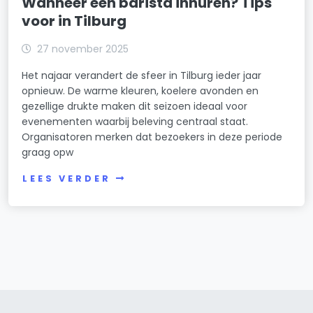
Wanneer een barista inhuren? Tips
voor in Tilburg
27 november 2025
Het najaar verandert de sfeer in Tilburg ieder jaar
opnieuw. De warme kleuren, koelere avonden en
gezellige drukte maken dit seizoen ideaal voor
evenementen waarbij beleving centraal staat.
Organisatoren merken dat bezoekers in deze periode
graag opw
LEES VERDER