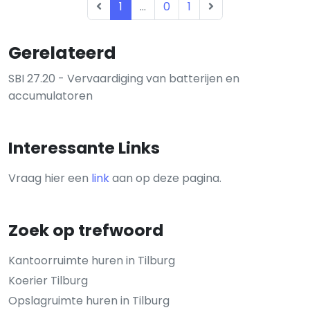
1
...
0
1
Gerelateerd
SBI 27.20 - Vervaardiging van batterijen en
accumulatoren
Interessante Links
Vraag hier een
link
aan op deze pagina.
Zoek op trefwoord
Kantoorruimte huren in Tilburg
Koerier Tilburg
Opslagruimte huren in Tilburg