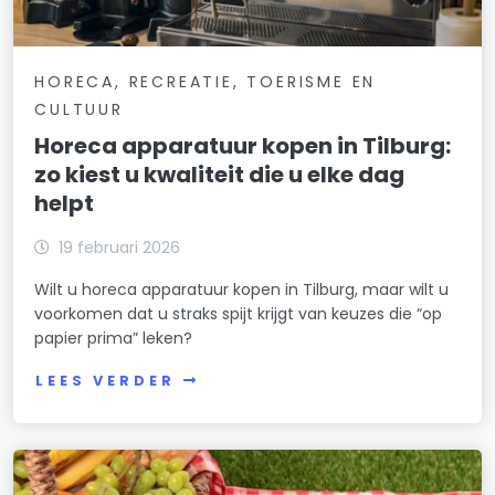
HORECA, RECREATIE, TOERISME EN
CULTUUR
Horeca apparatuur kopen in Tilburg:
zo kiest u kwaliteit die u elke dag
helpt
19 februari 2026
Wilt u horeca apparatuur kopen in Tilburg, maar wilt u
voorkomen dat u straks spijt krijgt van keuzes die “op
papier prima” leken?
LEES VERDER