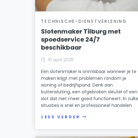
TECHNISCHE-DIENSTVERLENING
Slotenmaker Tilburg met
spoedservice 24/7
beschikbaar
10 april 2026
Een slotenmaker is onmisbaar wanneer je te
maken krijgt met problemen rondom je
woning of bedrijfspand. Denk aan
buitensluiting, een afgebroken sleutel of een
slot dat niet meer goed functioneert. In zulk
situaties is snel en professioneel handelen
LEES VERDER