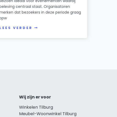
seizoen ideaal voor evenementen waarbij
beleving centraal staat. Organisatoren
merken dat bezoekers in deze periode graag
opw
LEES VERDER
Wij zijn er voor
Winkelen Tilburg
Meubel-Woonwinkel Tilburg