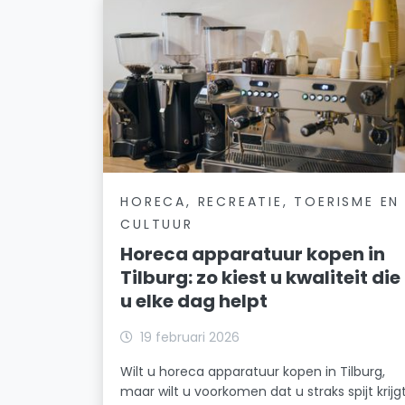
HORECA, RECREATIE, TOERISME EN
CULTUUR
Horeca apparatuur kopen in
Tilburg: zo kiest u kwaliteit die
u elke dag helpt
19 februari 2026
Wilt u horeca apparatuur kopen in Tilburg,
maar wilt u voorkomen dat u straks spijt krijg