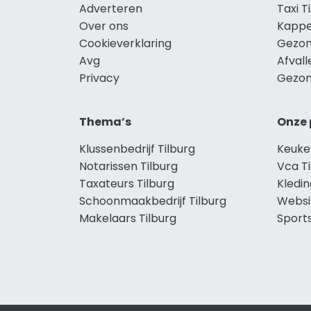
Adverteren
Taxi T
Over ons
Kappe
Cookieverklaring
Gezon
Avg
Afvall
Privacy
Gezon
Thema’s
Onze 
Klussenbedrijf Tilburg
Keuke
Notarissen Tilburg
Vca Ti
Taxateurs Tilburg
Kledin
Schoonmaakbedrijf Tilburg
Websi
Makelaars Tilburg
Sports