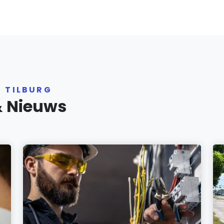
R TILBURG
& Nieuws