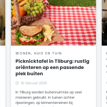
WONEN, HUIS EN TUIN
Picknicktafel in Tilburg: rustig
oriënteren op een passende
plek buiten
19 februari 2026
In Tilburg worden buitenruimtes op veel
manieren gebruikt. In tuinen achter
rijwoningen, op binnenterreinen bij
t