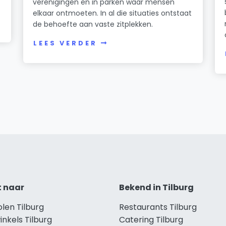
verenigingen en in parken waar mensen
elkaar ontmoeten. In al die situaties ontstaat
de behoefte aan vaste zitplekken.
LEES VERDER
t naar
Bekend in Tilburg
olen Tilburg
Restaurants Tilburg
inkels Tilburg
Catering Tilburg