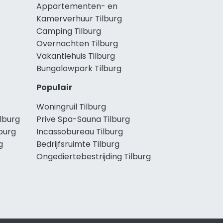
Appartementen- en
Kamerverhuur Tilburg
Camping Tilburg
Overnachten Tilburg
Vakantiehuis Tilburg
Bungalowpark Tilburg
Populair
Woningruil Tilburg
lburg
Prive Spa-Sauna Tilburg
burg
Incassobureau Tilburg
g
Bedrijfsruimte Tilburg
Ongediertebestrijding Tilburg