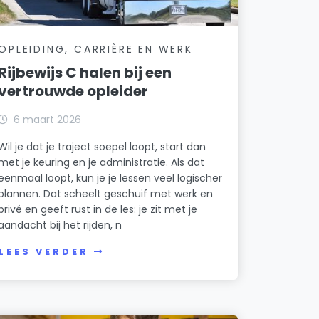
OPLEIDING, CARRIÈRE EN WERK
Rijbewijs C halen bij een
vertrouwde opleider
6 maart 2026
Wil je dat je traject soepel loopt, start dan
met je keuring en je administratie. Als dat
eenmaal loopt, kun je je lessen veel logischer
plannen. Dat scheelt geschuif met werk en
privé en geeft rust in de les: je zit met je
aandacht bij het rijden, n
LEES VERDER