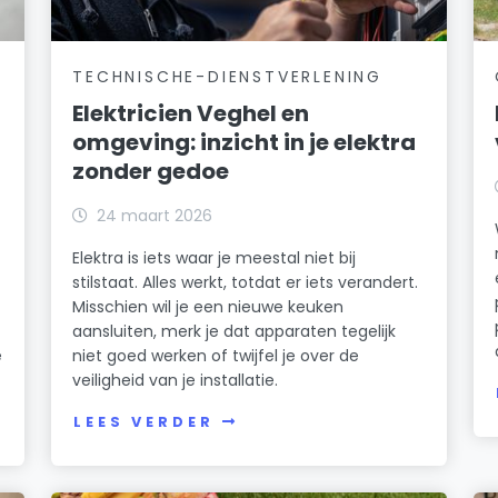
TECHNISCHE-DIENSTVERLENING
Elektricien Veghel en
omgeving: inzicht in je elektra
zonder gedoe
24 maart 2026
Elektra is iets waar je meestal niet bij
stilstaat. Alles werkt, totdat er iets verandert.
Misschien wil je een nieuwe keuken
aansluiten, merk je dat apparaten tegelijk
e
niet goed werken of twijfel je over de
veiligheid van je installatie.
LEES VERDER