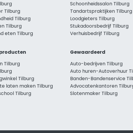
ilburg
Schoonheidssalon Tilburg
r Tilburg
Tandartspraktijken Tilburg
dheid Tilburg
Loodgieters Tilburg
en Tilburg
Stukadoorsbedrijf Tilburg
d eten Tilburg
Verhuisbedrijf Tilburg
producten
Gewaardeerd
n Tilburg
Auto-bedrijven Tilburg
lburg
Auto huren-Autoverhuur Ti
gwinkel Tilburg
Banden-Bandenservice Til
te laten maken Tilburg
Advocatenkantoren Tilbur
chool Tilburg
Slotenmaker Tilburg