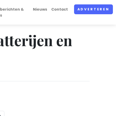
berichten &
Nieuws
Contact
ADVERTEREN
s
atterijen en