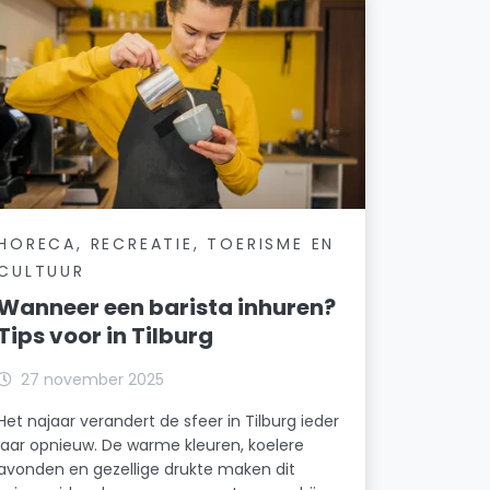
HORECA, RECREATIE, TOERISME EN
CULTUUR
Wanneer een barista inhuren?
Tips voor in Tilburg
27 november 2025
Het najaar verandert de sfeer in Tilburg ieder
jaar opnieuw. De warme kleuren, koelere
avonden en gezellige drukte maken dit