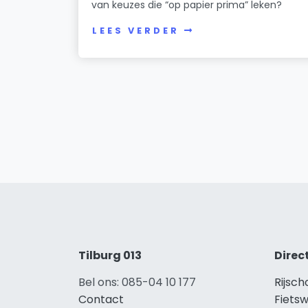
van keuzes die “op papier prima” leken?
LEES VERDER
Tilburg 013
Direc
Bel ons: 085-04 10 177
Rijsch
Contact
Fietsw