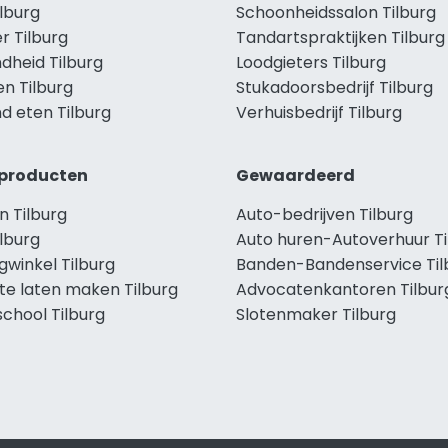
ilburg
Schoonheidssalon Tilburg
r Tilburg
Tandartspraktijken Tilburg
dheid Tilburg
Loodgieters Tilburg
en Tilburg
Stukadoorsbedrijf Tilburg
d eten Tilburg
Verhuisbedrijf Tilburg
producten
Gewaardeerd
n Tilburg
Auto-bedrijven Tilburg
lburg
Auto huren-Autoverhuur Ti
gwinkel Tilburg
Banden-Bandenservice Til
te laten maken Tilburg
Advocatenkantoren Tilbur
chool Tilburg
Slotenmaker Tilburg