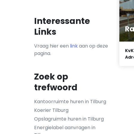
Interessante
Ra
Links
Vraag hier een
link
aan op deze
KvK
pagina.
Adr
Zoek op
trefwoord
Kantoorruimte huren in Tilburg
Koerier Tilburg
Opslagruimte huren in Tilburg
Energielabel aanvragen in