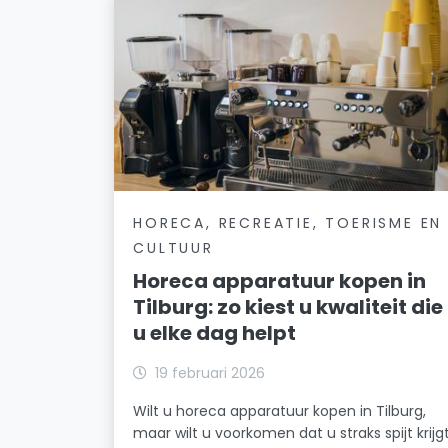
HORECA, RECREATIE, TOERISME EN
CULTUUR
Horeca apparatuur kopen in
Tilburg: zo kiest u kwaliteit die
u elke dag helpt
19 februari 2026
Wilt u horeca apparatuur kopen in Tilburg,
maar wilt u voorkomen dat u straks spijt krijg