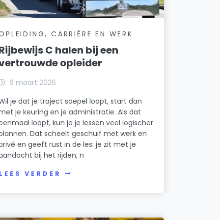
OPLEIDING, CARRIÈRE EN WERK
Rijbewijs C halen bij een
vertrouwde opleider
6 maart 2026
Wil je dat je traject soepel loopt, start dan
met je keuring en je administratie. Als dat
eenmaal loopt, kun je je lessen veel logischer
plannen. Dat scheelt geschuif met werk en
privé en geeft rust in de les: je zit met je
aandacht bij het rijden, n
LEES VERDER