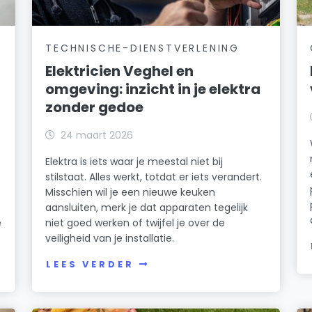
TECHNISCHE-DIENSTVERLENING
Elektricien Veghel en
omgeving: inzicht in je elektra
zonder gedoe
24 maart 2026
Elektra is iets waar je meestal niet bij
stilstaat. Alles werkt, totdat er iets verandert.
Misschien wil je een nieuwe keuken
aansluiten, merk je dat apparaten tegelijk
e
niet goed werken of twijfel je over de
veiligheid van je installatie.
LEES VERDER