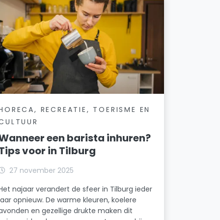
HORECA, RECREATIE, TOERISME EN
CULTUUR
Wanneer een barista inhuren?
Tips voor in Tilburg
27 november 2025
Het najaar verandert de sfeer in Tilburg ieder
jaar opnieuw. De warme kleuren, koelere
avonden en gezellige drukte maken dit