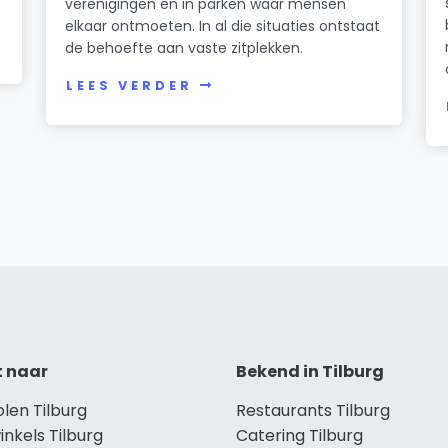
verenigingen en in parken waar mensen
elkaar ontmoeten. In al die situaties ontstaat
de behoefte aan vaste zitplekken.
LEES VERDER
t naar
Bekend in Tilburg
olen Tilburg
Restaurants Tilburg
inkels Tilburg
Catering Tilburg