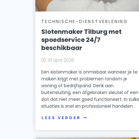
TECHNISCHE-DIENSTVERLENING
Slotenmaker Tilburg met
spoedservice 24/7
beschikbaar
10 april 2026
Een slotenmaker is onmisbaar wanneer je te
maken krijgt met problemen rondom je
woning of bedrijfspand. Denk aan
buitensluiting, een afgebroken sleutel of een
slot dat niet meer goed functioneert. In zulk
situaties is snel en professioneel handelen
LEES VERDER