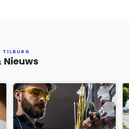
R TILBURG
& Nieuws