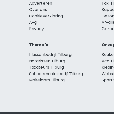
Adverteren
Taxi T
Over ons
Kappe
Cookieverklaring
Gezon
Avg
Afvall
Privacy
Gezon
Thema’s
Onze 
Klussenbedrijf Tilburg
Keuke
Notarissen Tilburg
Vca Ti
Taxateurs Tilburg
Kledin
Schoonmaakbedrijf Tilburg
Websi
Makelaars Tilburg
Sports