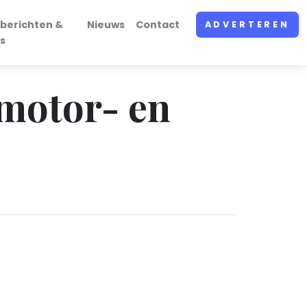
berichten &
Nieuws
Contact
ADVERTEREN
s
 motor- en