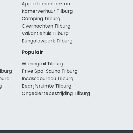
Appartementen- en
Kamerverhuur Tilburg
Camping Tilburg
Overnachten Tilburg
Vakantiehuis Tilburg
Bungalowpark Tilburg
Populair
Woningruil Tilburg
lburg
Prive Spa-Sauna Tilburg
burg
Incassobureau Tilburg
g
Bedrijfsruimte Tilburg
Ongediertebestrijding Tilburg