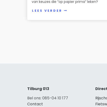
van keuzes die “op papier prima” leken?
LEES VERDER
Tilburg 013
Direc
Bel ons: 085-04 10 177
Rijsch
Contact
Fietsw