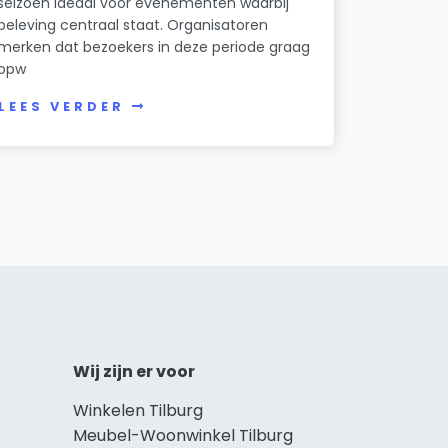
seizoen ideaal voor evenementen waarbij
beleving centraal staat. Organisatoren
merken dat bezoekers in deze periode graag
opw
LEES VERDER
Wij zijn er voor
Winkelen Tilburg
Meubel-Woonwinkel Tilburg