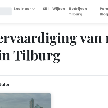
Snel naar
SBI
Wijken
Bedrijven
Pers
Tilburg
Blog
Vervaardiging van
in Tilburg
taten