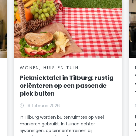
WONEN, HUIS EN TUIN
Picknicktafel in Tilburg: rustig
oriënteren op een passende
plek buiten
19 februari 2026
In Tilburg worden buitenruimtes op veel
manieren gebruikt. In tuinen achter
rijwoningen, op binnenterreinen bij
t