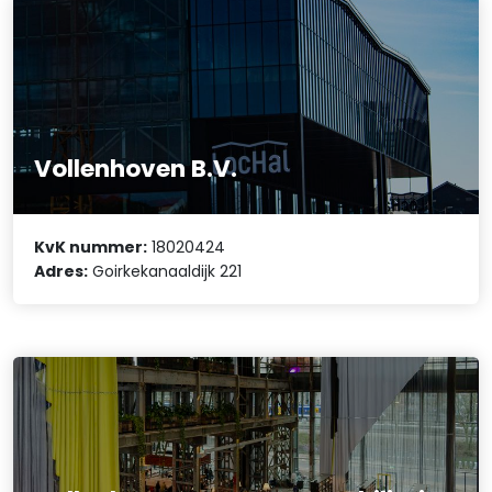
Vollenhoven B.V.
KvK nummer:
18020424
Adres:
Goirkekanaaldijk 221