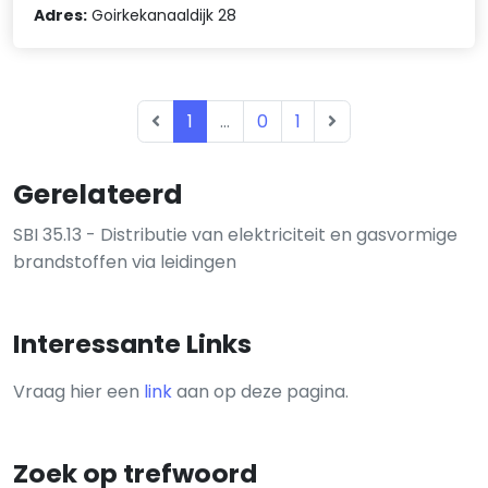
Adres:
Goirkekanaaldijk 28
1
...
0
1
Gerelateerd
SBI 35.13 - Distributie van elektriciteit en gasvormige
brandstoffen via leidingen
Interessante Links
Vraag hier een
link
aan op deze pagina.
Zoek op trefwoord