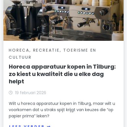
HORECA, RECREATIE, TOERISME EN
CULTUUR
Horeca apparatuur kopen in Tilburg:
zo kiest u kwaliteit die u elke dag
helpt
19 februari 2026
Wilt u horeca apparatuur kopen in Tilburg, maar wilt u
voorkomen dat u straks spijt krijgt van keuzes die “op
papier prima” leken?
LEES VERDER