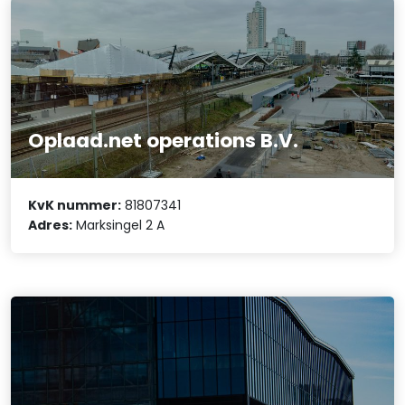
Oplaad.net operations B.V.
KvK nummer:
81807341
Adres:
Marksingel 2 A