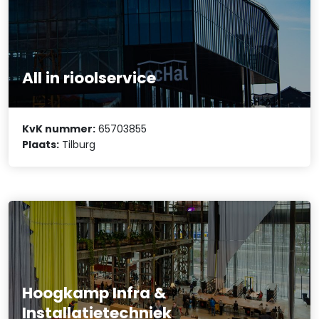
All in rioolservice
KvK nummer:
65703855
Plaats:
Tilburg
Hoogkamp Infra &
Installatietechniek