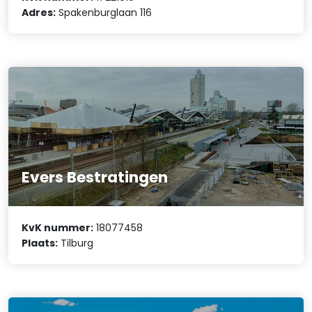
Adres:
Spakenburglaan 116
Evers Bestratingen
KvK nummer:
18077458
Plaats:
Tilburg