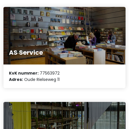
AS Service
KvK nummer:
77563972
Adres:
Oude Rielseweg 11