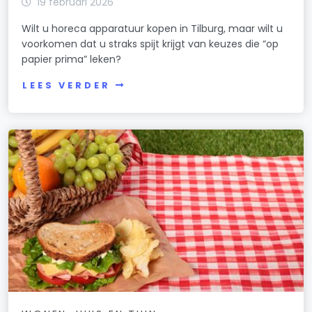
19 februari 2026
Wilt u horeca apparatuur kopen in Tilburg, maar wilt u
voorkomen dat u straks spijt krijgt van keuzes die “op
papier prima” leken?
LEES VERDER