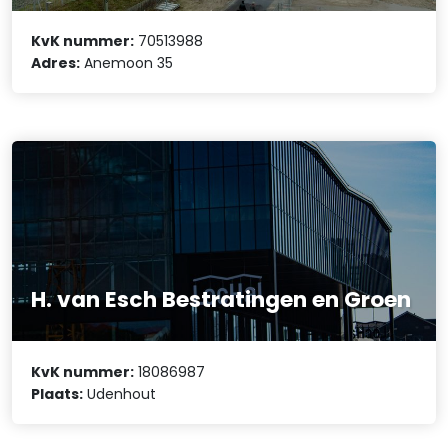
KvK nummer:
70513988
Adres:
Anemoon 35
H. van Esch Bestratingen en Groen
KvK nummer:
18086987
Plaats:
Udenhout