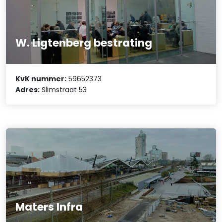
W. Ligtenberg bestrating
KvK nummer:
59652373
Adres:
Slimstraat 53
Maters Infra