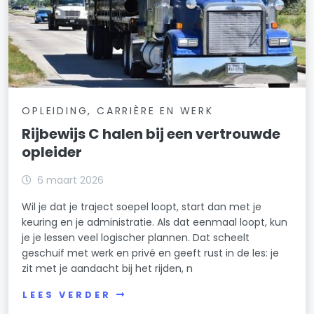
OPLEIDING, CARRIÈRE EN WERK
Rijbewijs C halen bij een vertrouwde
opleider
6 maart 2026
Wil je dat je traject soepel loopt, start dan met je
keuring en je administratie. Als dat eenmaal loopt, kun
je je lessen veel logischer plannen. Dat scheelt
geschuif met werk en privé en geeft rust in de les: je
zit met je aandacht bij het rijden, n
LEES VERDER