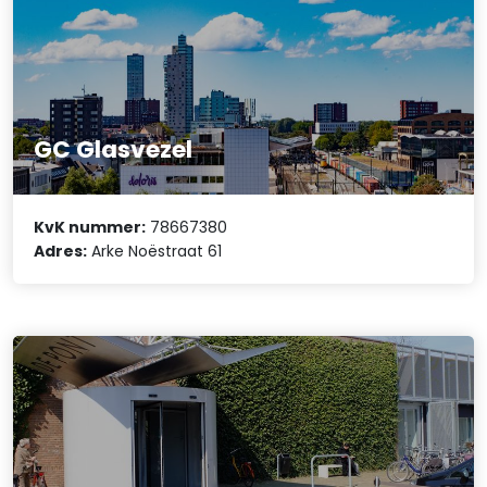
GC Glasvezel
KvK nummer:
78667380
Adres:
Arke Noëstraat 61