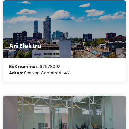
Ari Elektro
KvK nummer:
67678092
Adres:
Sas van Gentstraat 47