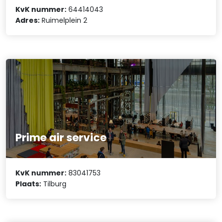
KvK nummer:
64414043
Adres:
Ruimelplein 2
Prime air service
KvK nummer:
83041753
Plaats:
Tilburg