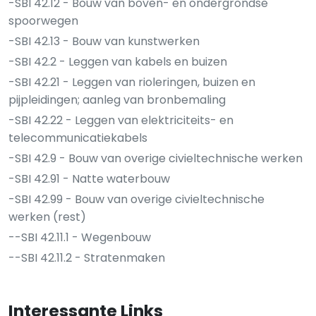
-SBI 42.12 - Bouw van boven- en ondergrondse
spoorwegen
-SBI 42.13 - Bouw van kunstwerken
-SBI 42.2 - Leggen van kabels en buizen
-SBI 42.21 - Leggen van rioleringen, buizen en
pijpleidingen; aanleg van bronbemaling
-SBI 42.22 - Leggen van elektriciteits- en
telecommunicatiekabels
-SBI 42.9 - Bouw van overige civieltechnische werken
-SBI 42.91 - Natte waterbouw
-SBI 42.99 - Bouw van overige civieltechnische
werken (rest)
--SBI 42.11.1 - Wegenbouw
--SBI 42.11.2 - Stratenmaken
Interessante Links