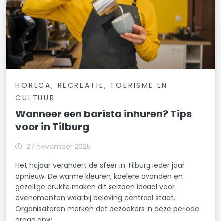
HORECA, RECREATIE, TOERISME EN
CULTUUR
Wanneer een barista inhuren? Tips
voor in Tilburg
27 november 2025
Het najaar verandert de sfeer in Tilburg ieder jaar
opnieuw. De warme kleuren, koelere avonden en
gezellige drukte maken dit seizoen ideaal voor
evenementen waarbij beleving centraal staat.
Organisatoren merken dat bezoekers in deze periode
graag opw