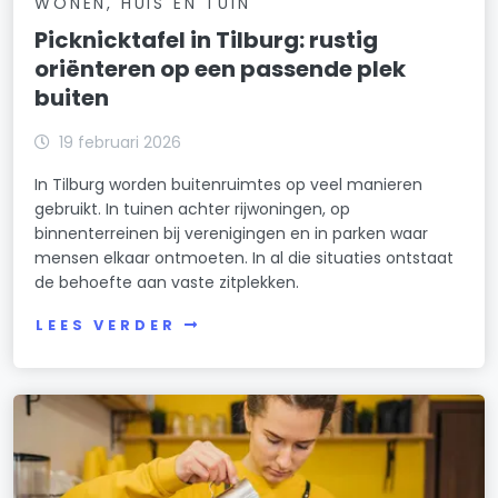
WONEN, HUIS EN TUIN
Picknicktafel in Tilburg: rustig
oriënteren op een passende plek
buiten
19 februari 2026
In Tilburg worden buitenruimtes op veel manieren
gebruikt. In tuinen achter rijwoningen, op
binnenterreinen bij verenigingen en in parken waar
mensen elkaar ontmoeten. In al die situaties ontstaat
de behoefte aan vaste zitplekken.
LEES VERDER