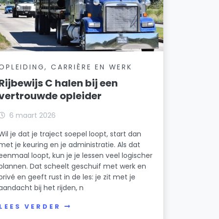
OPLEIDING, CARRIÈRE EN WERK
Rijbewijs C halen bij een
vertrouwde opleider
6 maart 2026
Wil je dat je traject soepel loopt, start dan
met je keuring en je administratie. Als dat
eenmaal loopt, kun je je lessen veel logischer
plannen. Dat scheelt geschuif met werk en
privé en geeft rust in de les: je zit met je
aandacht bij het rijden, n
LEES VERDER