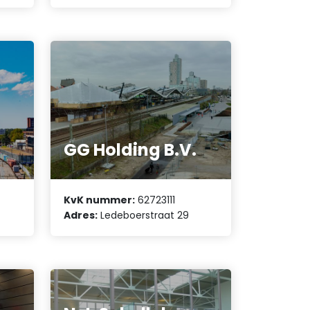
GG Holding B.V.
KvK nummer:
62723111
Adres:
Ledeboerstraat 29