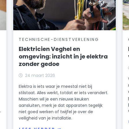
TECHNISCHE-DIENSTVERLENING
Elektricien Veghel en
omgeving: inzicht in je elektra
zonder gedoe
24 maart 2026
Elektra is iets waar je meestal niet bij
stilstaat. Alles werkt, totdat er iets verandert.
Misschien wil je een nieuwe keuken
aansluiten, merk je dat apparaten tegelijk
e
niet goed werken of twijfel je over de
veiligheid van je installatie.