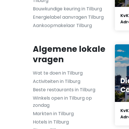
Tilburg
Bouwkundige keuring in Tilburg
KvK
Energielabel aanvragen Tilburg
Adr
Aankoopmakelaar Tilburg
Algemene lokale
vragen
Wat te doen in Tilburg
D
Activiteiten in Tilburg
C
Beste restaurants in Tilburg
Winkels open in Tilburg op
zondag
KvK
Markten in Tilburg
Adr
Hotels in Tilburg