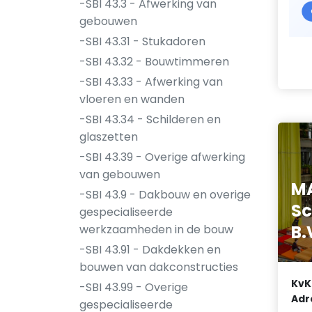
-SBI 43.3 - Afwerking van
gebouwen
-SBI 43.31 - Stukadoren
-SBI 43.32 - Bouwtimmeren
-SBI 43.33 - Afwerking van
vloeren en wanden
-SBI 43.34 - Schilderen en
glaszetten
-SBI 43.39 - Overige afwerking
van gebouwen
M
-SBI 43.9 - Dakbouw en overige
Sc
gespecialiseerde
B.
werkzaamheden in de bouw
-SBI 43.91 - Dakdekken en
bouwen van dakconstructies
KvK
-SBI 43.99 - Overige
Adr
gespecialiseerde