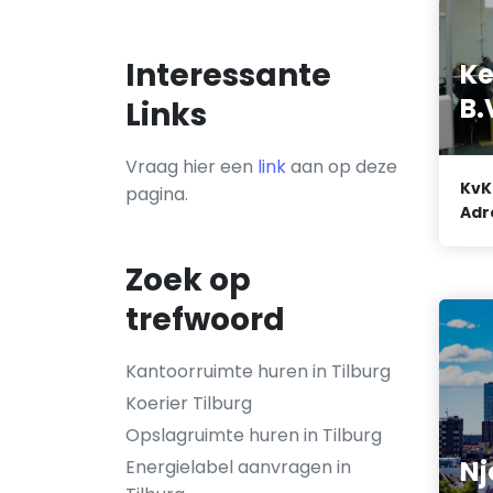
Interessante
Ke
B.
Links
Vraag hier een
link
aan op deze
KvK
pagina.
Adr
Zoek op
trefwoord
Kantoorruimte huren in Tilburg
Koerier Tilburg
Opslagruimte huren in Tilburg
Nj
Energielabel aanvragen in