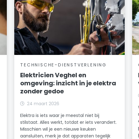
TECHNISCHE-DIENSTVERLENING
Elektricien Veghel en
omgeving: inzicht in je elektra
zonder gedoe
24 maart 2026
Elektra is iets waar je meestal niet bij
stilstaat. Alles werkt, totdat er iets verandert.
Misschien wil je een nieuwe keuken
aansluiten, merk je dat apparaten tegelijk