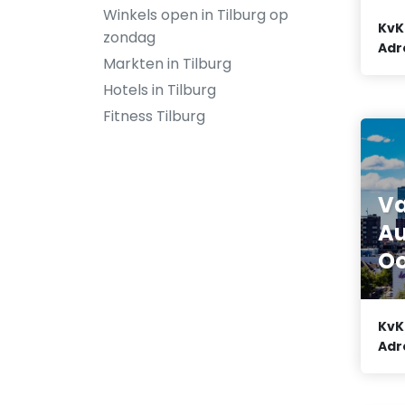
Winkels open in Tilburg op
KvK
zondag
Adr
Markten in Tilburg
Hotels in Tilburg
Fitness Tilburg
Va
Au
Oo
KvK
Adr