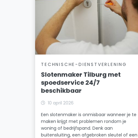
TECHNISCHE-DIENSTVERLENING
Slotenmaker Tilburg met
spoedservice 24/7
beschikbaar
10 april 2026
Een slotenmaker is onmisbaar wanneer je te
maken krijgt met problemen rondom je
woning of bedrijfspand. Denk aan
buitensluiting, een afgebroken sleutel of een