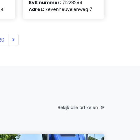
KvK nummer:
71228284
14
Adres:
Zevenheuvelenweg 7
20
Bekijk alle artikelen