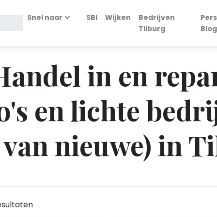
Snel naar
SBI
Wijken
Bedrijven
Pers
Tilburg
Blog
 Handel in en repa
s en lichte bedri
 van nieuwe) in T
sultaten