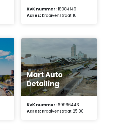
KvK nummer:
18084149
Adres:
Kraaivenstraat 16
Mart Auto
Detailing
KvK nummer:
69966443
Adres:
Kraaivenstraat 25 30