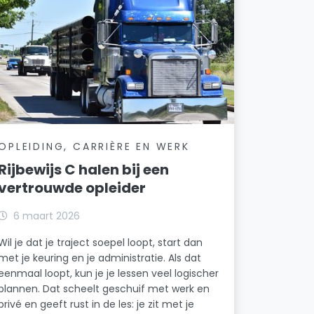
OPLEIDING, CARRIÈRE EN WERK
Rijbewijs C halen bij een
vertrouwde opleider
6 maart 2026
Wil je dat je traject soepel loopt, start dan
met je keuring en je administratie. Als dat
eenmaal loopt, kun je je lessen veel logischer
plannen. Dat scheelt geschuif met werk en
privé en geeft rust in de les: je zit met je