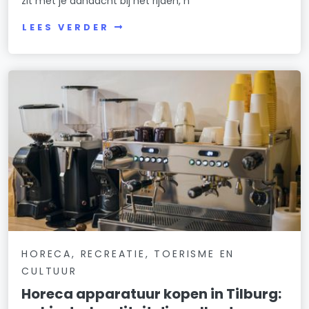
zit met je aandacht bij het rijden, n
LEES VERDER
HORECA, RECREATIE, TOERISME EN
CULTUUR
Horeca apparatuur kopen in Tilburg: