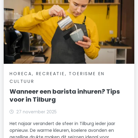
HORECA, RECREATIE, TOERISME EN
CULTUUR
Wanneer een barista inhuren? Tips
voor in Tilburg
27 november 2025
Het najaar verandert de sfeer in Tilburg ieder jaar
opnieuw. De warme kleuren, koelere avonden en
gezellige drukte maken dit seizoen ideaal voor