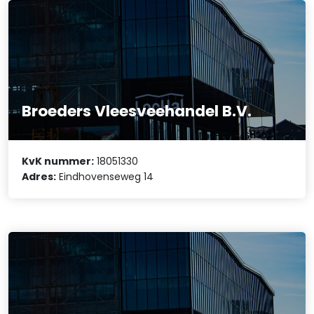
Broeders Vleesveehandel B.V.
KvK nummer:
18051330
Adres:
Eindhovenseweg 14