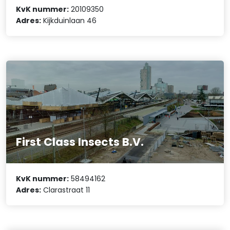
KvK nummer:
20109350
Adres:
Kijkduinlaan 46
First Class Insects B.V.
KvK nummer:
58494162
Adres:
Clarastraat 11