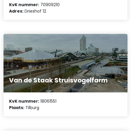
KvK nummer:
70909210
Adres:
Drieshof 12
Van de Staak Struisvogelfarm
KvK nummer:
18061551
Plaats:
Tilburg