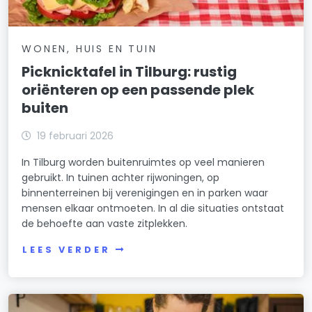
WONEN, HUIS EN TUIN
Picknicktafel in Tilburg: rustig
oriënteren op een passende plek
buiten
19 februari 2026
In Tilburg worden buitenruimtes op veel manieren
gebruikt. In tuinen achter rijwoningen, op
binnenterreinen bij verenigingen en in parken waar
mensen elkaar ontmoeten. In al die situaties ontstaat
de behoefte aan vaste zitplekken.
LEES VERDER