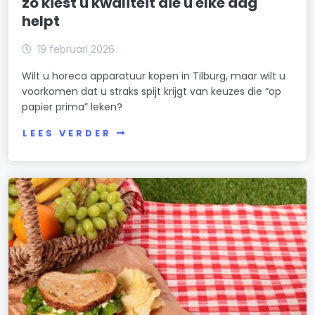
zo kiest u kwaliteit die u elke dag
helpt
19 februari 2026
Wilt u horeca apparatuur kopen in Tilburg, maar wilt u
voorkomen dat u straks spijt krijgt van keuzes die “op
papier prima” leken?
LEES VERDER