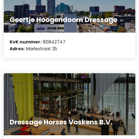
Geertje Hoogendoorn Dressage
KvK nummer:
80842747
Adres:
Marlestraat 25
Dressage Horses Voskens B.V.