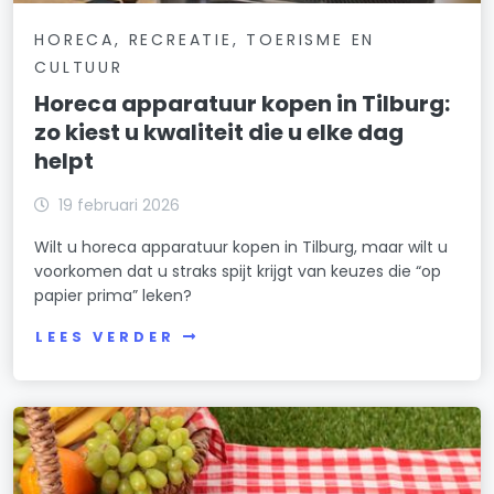
HORECA, RECREATIE, TOERISME EN
CULTUUR
Horeca apparatuur kopen in Tilburg:
zo kiest u kwaliteit die u elke dag
helpt
19 februari 2026
Wilt u horeca apparatuur kopen in Tilburg, maar wilt u
voorkomen dat u straks spijt krijgt van keuzes die “op
papier prima” leken?
LEES VERDER