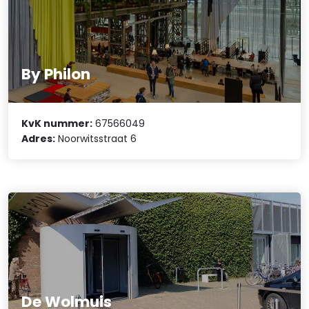
By Philon
KvK nummer:
67566049
Adres:
Noorwitsstraat 6
De Wolmuis