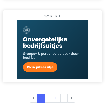
ADVERTENTIE
1
...
0
1