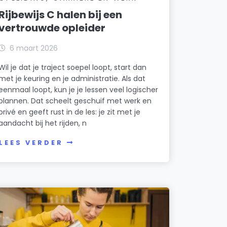
Rijbewijs C halen bij een
vertrouwde opleider
6 maart 2026
Wil je dat je traject soepel loopt, start dan
met je keuring en je administratie. Als dat
eenmaal loopt, kun je je lessen veel logischer
plannen. Dat scheelt geschuif met werk en
privé en geeft rust in de les: je zit met je
aandacht bij het rijden, n
LEES VERDER