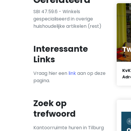
SBI 47.59.6 - Winkels
gespecialiseerd in overige
huishoudelijke artikelen (rest)
Interessante
Tw
Links
KvK
Vraag hier een
link
aan op deze
Adr
pagina.
Zoek op
trefwoord
Kantoorruimte huren in Tilburg