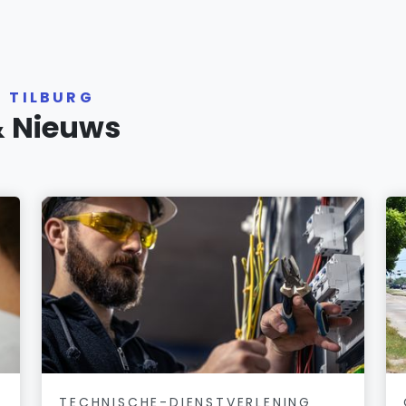
R TILBURG
& Nieuws
TECHNISCHE-DIENSTVERLENING