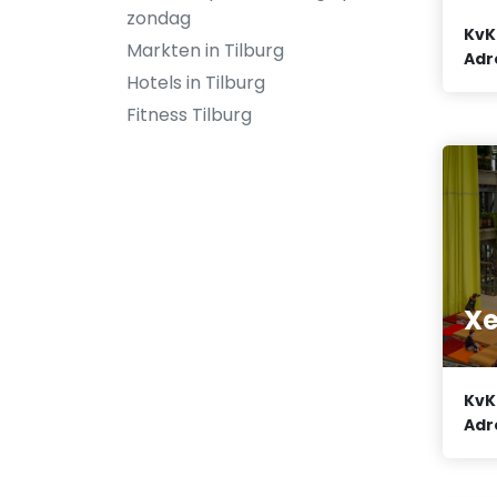
zondag
KvK
Markten in Tilburg
Adr
Hotels in Tilburg
Fitness Tilburg
Xe
KvK
Adr