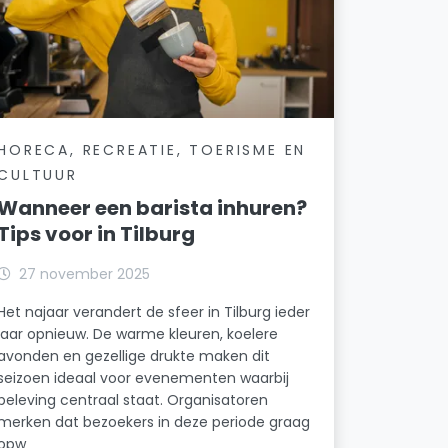
HORECA, RECREATIE, TOERISME EN
CULTUUR
Wanneer een barista inhuren?
Tips voor in Tilburg
27 november 2025
Het najaar verandert de sfeer in Tilburg ieder
jaar opnieuw. De warme kleuren, koelere
avonden en gezellige drukte maken dit
seizoen ideaal voor evenementen waarbij
beleving centraal staat. Organisatoren
merken dat bezoekers in deze periode graag
opw