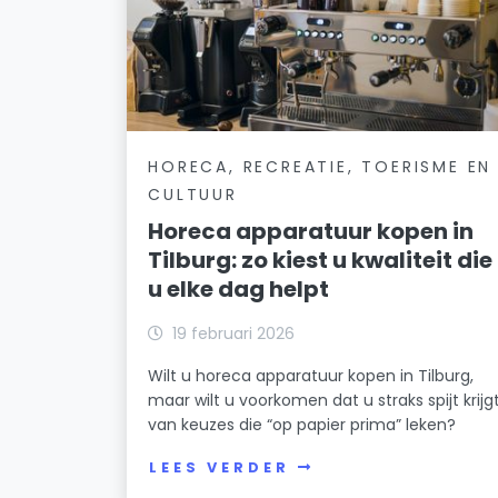
HORECA, RECREATIE, TOERISME EN
CULTUUR
Horeca apparatuur kopen in
Tilburg: zo kiest u kwaliteit die
u elke dag helpt
19 februari 2026
Wilt u horeca apparatuur kopen in Tilburg,
maar wilt u voorkomen dat u straks spijt krijg
van keuzes die “op papier prima” leken?
LEES VERDER