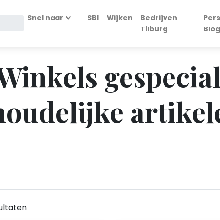
Snel naar
SBI
Wijken
Bedrijven
Pers
Tilburg
Blog
 Winkels gespecial
oudelijke artikele
ultaten