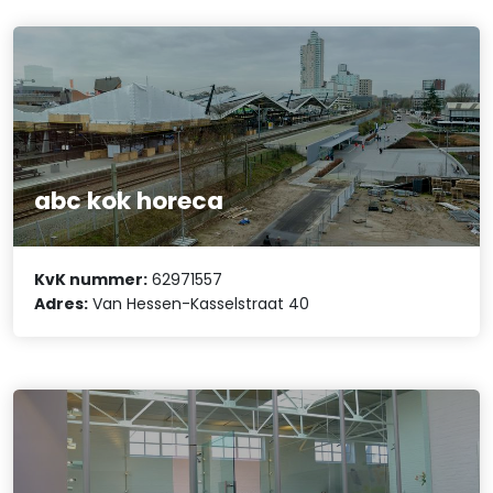
abc kok horeca
KvK nummer:
62971557
Adres:
Van Hessen-Kasselstraat 40