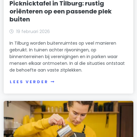
Picknicktafel in Tilburg: rustig
oriënteren op een passende plek
buiten
19 februari 2026
In Tilburg worden buitenruimtes op veel manieren
gebruikt. In tuinen achter rijwoningen, op
binnenterreinen bij verenigingen en in parken waar
mensen elkaar ontmoeten. In al die situaties ontstaat
de behoefte aan vaste zitplekken.
LEES VERDER