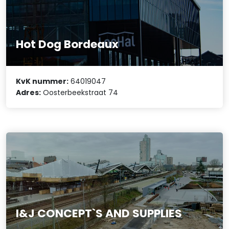
Hot Dog Bordeaux
KvK nummer:
64019047
Adres:
Oosterbeekstraat 74
I&J CONCEPT`S AND SUPPLIES