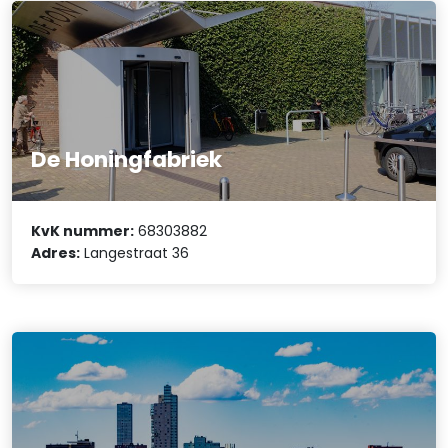
De Honingfabriek
KvK nummer:
68303882
Adres:
Langestraat 36