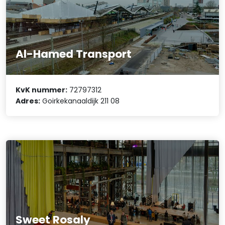
Al-Hamed Transport
KvK nummer:
72797312
Adres:
Goirkekanaaldijk 211 08
Sweet Rosaly