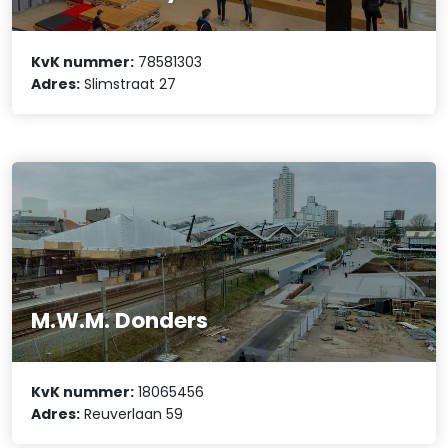
KvK nummer:
78581303
Adres:
Slimstraat 27
M.W.M. Donders
KvK nummer:
18065456
Adres:
Reuverlaan 59