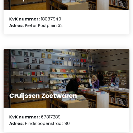
KvK nummer:
18087949
Adres:
Pieter Postplein 32
Cruijssen Zoetwaren
KvK nummer:
67817289
Adres:
Hindeloopenstraat 80