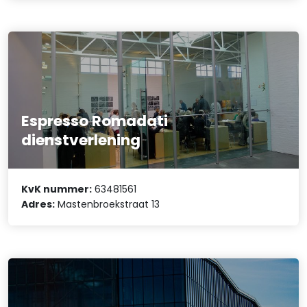
Espresso Romadati
dienstverlening
KvK nummer:
63481561
Adres:
Mastenbroekstraat 13