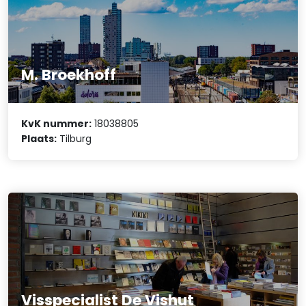
M. Broekhoff
KvK nummer:
18038805
Plaats:
Tilburg
Visspecialist De Vishut