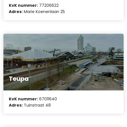
KvK nummer:
77206622
Adres:
Marie Koenenlaan 25
Teupa
KvK nummer:
67011640
Adres:
Tuinstraat 48