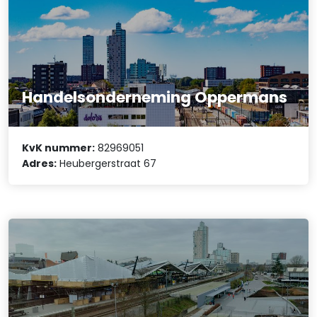
Handelsonderneming Oppermans
KvK nummer:
82969051
Adres:
Heubergerstraat 67