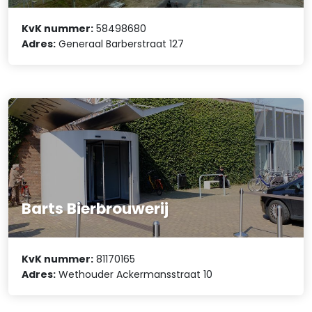
KvK nummer:
58498680
Adres:
Generaal Barberstraat 127
Barts Bierbrouwerij
KvK nummer:
81170165
Adres:
Wethouder Ackermansstraat 10