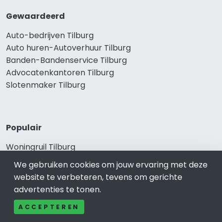
Gewaardeerd
Auto-bedrijven Tilburg
Auto huren-Autoverhuur Tilburg
Banden-Bandenservice Tilburg
Advocatenkantoren Tilburg
Slotenmaker Tilburg
Populair
Woningruil Tilburg
Prive Spa-Sauna Tilburg
We gebruiken cookies om jouw ervaring met deze
Incassobureau Tilburg
website te verbeteren, tevens om gerichte
Bedrijfsruimte Tilburg
advertenties te tonen.
Ongediertebestrijding Tilburg
ACCEPTEREN