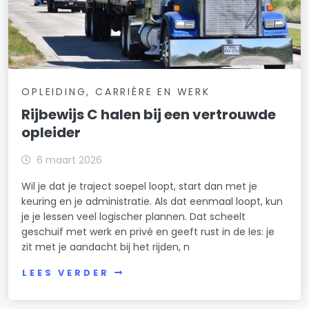
OPLEIDING, CARRIÈRE EN WERK
Rijbewijs C halen bij een vertrouwde
opleider
6 maart 2026
Wil je dat je traject soepel loopt, start dan met je
keuring en je administratie. Als dat eenmaal loopt, kun
je je lessen veel logischer plannen. Dat scheelt
geschuif met werk en privé en geeft rust in de les: je
zit met je aandacht bij het rijden, n
LEES VERDER