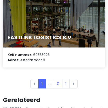
EASTLINK LOGISTICS B.V.
KvK nummer:
69353026
Adres:
Asteriastraat 8
1
...
0
1
Gerelateerd