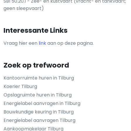
SBI 50.20.1 - Zee- en kustvaart (vracht- en tankvaart;
geen sleepvaart)
Interessante Links
Vraag hier een
link
aan op deze pagina.
Zoek op trefwoord
Kantoorruimte huren in Tilburg
Koerier Tilburg
Opslagruimte huren in Tilburg
Energielabel aanvragen in Tilburg
Bouwkundige keuring in Tilburg
Energielabel aanvragen Tilburg
Aankoopmakelaar Tilburg