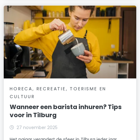
HORECA, RECREATIE, TOERISME EN
CULTUUR
Wanneer een barista inhuren? Tips
voor in Tilburg
27 november 2025
Het najaar verandert de sfeer in Tilburg ieder jaar