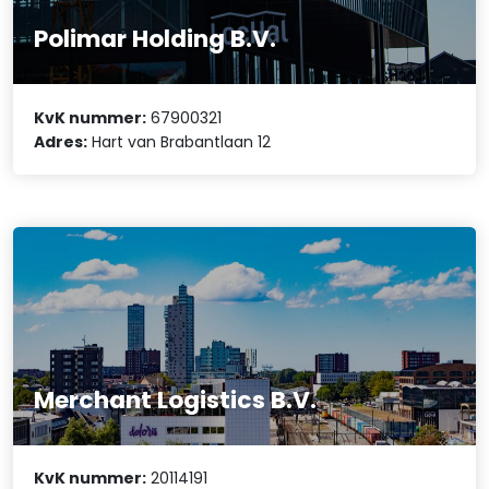
Polimar Holding B.V.
KvK nummer:
67900321
Adres:
Hart van Brabantlaan 12
Merchant Logistics B.V.
KvK nummer:
20114191