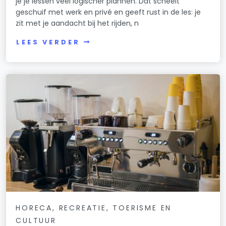
je je lessen veel logischer plannen. Dat scheelt
geschuif met werk en privé en geeft rust in de les: je
zit met je aandacht bij het rijden, n
LEES VERDER
HORECA, RECREATIE, TOERISME EN
CULTUUR