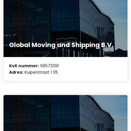
Global Moving and Shipping B.V.
KvK nummer:
56573391
Adres:
Kuiperstraat 1 05