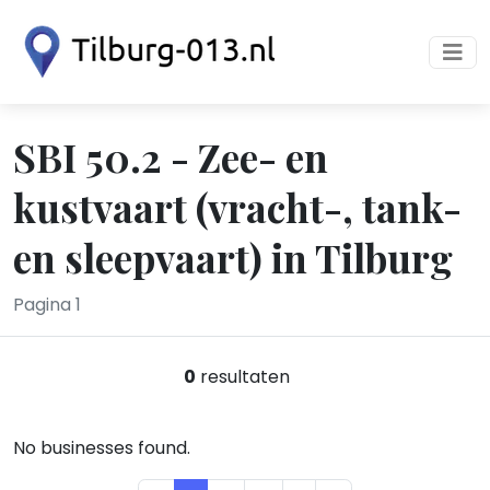
SBI 50.2 - Zee- en
kustvaart (vracht-, tank-
en sleepvaart) in Tilburg
Pagina 1
0
resultaten
No businesses found.