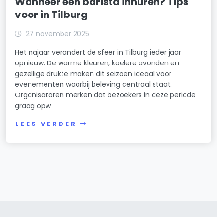
Wanneer een barista inhuren? Tips
voor in Tilburg
27 november 2025
Het najaar verandert de sfeer in Tilburg ieder jaar
opnieuw. De warme kleuren, koelere avonden en
gezellige drukte maken dit seizoen ideaal voor
evenementen waarbij beleving centraal staat.
Organisatoren merken dat bezoekers in deze periode
graag opw
LEES VERDER