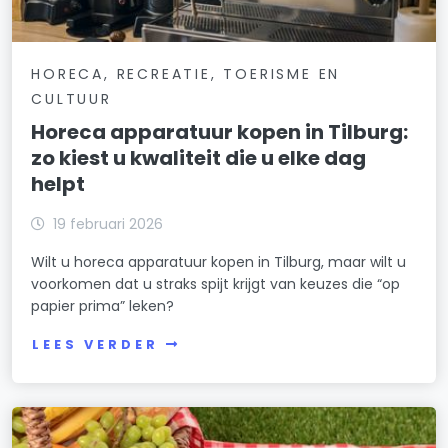
HORECA, RECREATIE, TOERISME EN
CULTUUR
Horeca apparatuur kopen in Tilburg:
zo kiest u kwaliteit die u elke dag
helpt
19 februari 2026
Wilt u horeca apparatuur kopen in Tilburg, maar wilt u
voorkomen dat u straks spijt krijgt van keuzes die “op
papier prima” leken?
LEES VERDER