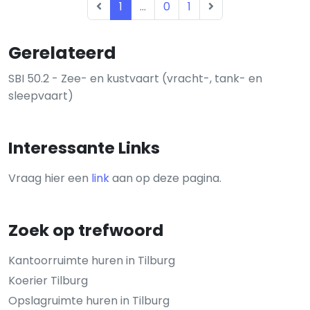
1
...
0
1
Gerelateerd
SBI 50.2 - Zee- en kustvaart (vracht-, tank- en
sleepvaart)
Interessante Links
Vraag hier een
link
aan op deze pagina.
Zoek op trefwoord
Kantoorruimte huren in Tilburg
Koerier Tilburg
Opslagruimte huren in Tilburg