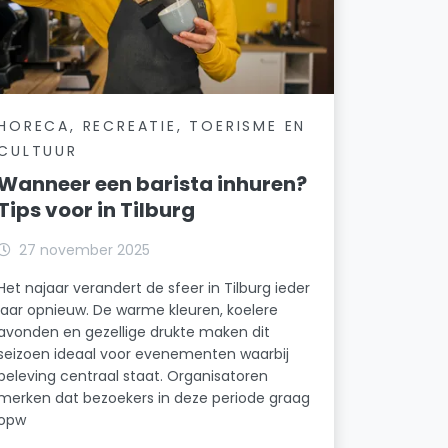
HORECA, RECREATIE, TOERISME EN
CULTUUR
Wanneer een barista inhuren?
Tips voor in Tilburg
27 november 2025
Het najaar verandert de sfeer in Tilburg ieder
jaar opnieuw. De warme kleuren, koelere
avonden en gezellige drukte maken dit
seizoen ideaal voor evenementen waarbij
beleving centraal staat. Organisatoren
merken dat bezoekers in deze periode graag
opw