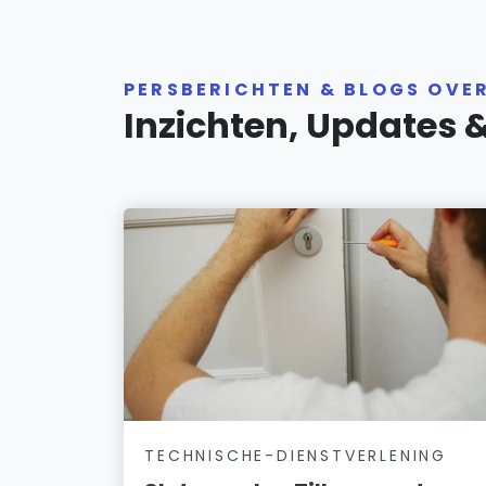
PERSBERICHTEN & BLOGS OVE
Inzichten, Updates 
TECHNISCHE-DIENSTVERLENING