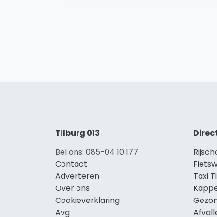
Tilburg 013
Direc
Bel ons: 085-04 10 177
Rijsch
Contact
Fietsw
Adverteren
Taxi T
Over ons
Kappe
Cookieverklaring
Gezon
Avg
Afvall