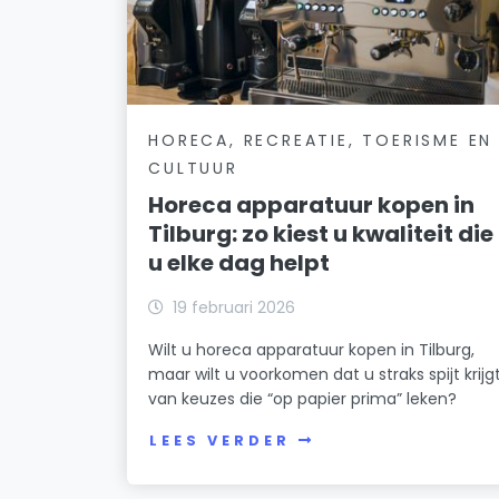
HORECA, RECREATIE, TOERISME EN
CULTUUR
Horeca apparatuur kopen in
Tilburg: zo kiest u kwaliteit die
u elke dag helpt
19 februari 2026
Wilt u horeca apparatuur kopen in Tilburg,
maar wilt u voorkomen dat u straks spijt krijg
van keuzes die “op papier prima” leken?
LEES VERDER