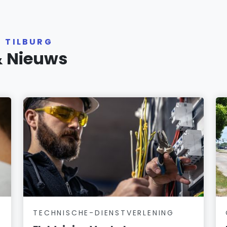
R TILBURG
& Nieuws
TECHNISCHE-DIENSTVERLENING