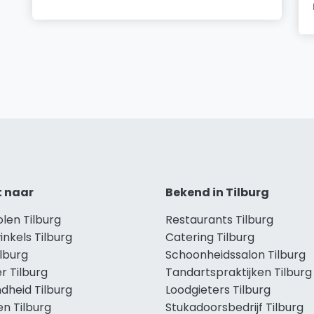
t naar
Bekend in Tilburg
olen Tilburg
Restaurants Tilburg
inkels Tilburg
Catering Tilburg
ilburg
Schoonheidssalon Tilburg
r Tilburg
Tandartspraktijken Tilburg
dheid Tilburg
Loodgieters Tilburg
en Tilburg
Stukadoorsbedrijf Tilburg