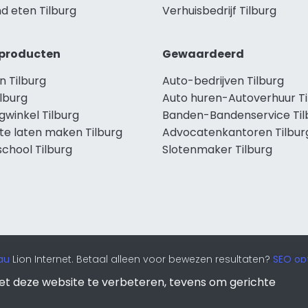
d eten Tilburg
Verhuisbedrijf Tilburg
producten
Gewaardeerd
n Tilburg
Auto-bedrijven Tilburg
lburg
Auto huren-Autoverhuur Ti
gwinkel Tilburg
Banden-Bandenservice Til
te laten maken Tilburg
Advocatenkantoren Tilbur
chool Tilburg
Slotenmaker Tilburg
au
Lion Internet. Betaal alleen voor bewezen resultaten?
SEO opt
et deze website te verbeteren, tevens om gerichte