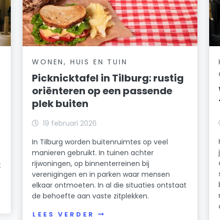
WONEN, HUIS EN TUIN
Picknicktafel in Tilburg: rustig
oriënteren op een passende
plek buiten
19 februari 2026
In Tilburg worden buitenruimtes op veel
manieren gebruikt. In tuinen achter
rijwoningen, op binnenterreinen bij
t
verenigingen en in parken waar mensen
elkaar ontmoeten. In al die situaties ontstaat
de behoefte aan vaste zitplekken.
LEES VERDER