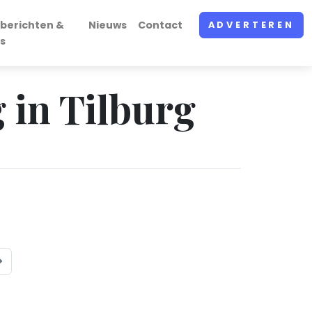
berichten &
Nieuws
Contact
ADVERTEREN
s
g in Tilburg