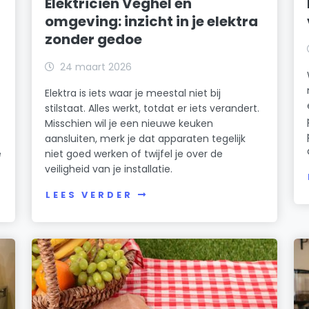
Elektricien Veghel en
omgeving: inzicht in je elektra
zonder gedoe
24 maart 2026
Elektra is iets waar je meestal niet bij
stilstaat. Alles werkt, totdat er iets verandert.
Misschien wil je een nieuwe keuken
aansluiten, merk je dat apparaten tegelijk
e
niet goed werken of twijfel je over de
veiligheid van je installatie.
LEES VERDER