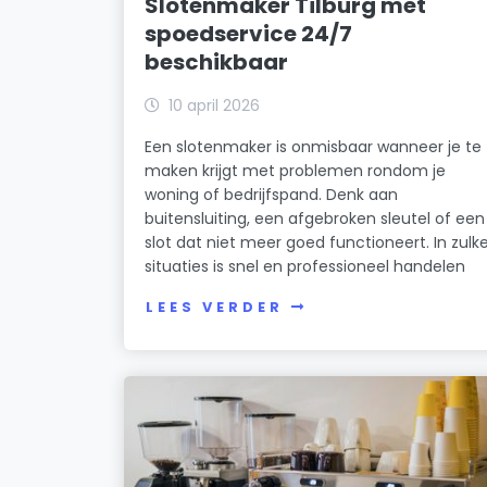
Slotenmaker Tilburg met
spoedservice 24/7
beschikbaar
10 april 2026
Een slotenmaker is onmisbaar wanneer je te
maken krijgt met problemen rondom je
woning of bedrijfspand. Denk aan
buitensluiting, een afgebroken sleutel of een
slot dat niet meer goed functioneert. In zulk
situaties is snel en professioneel handelen
LEES VERDER