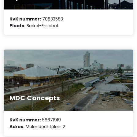
KvK nummer:
70833583
Plaats:
Berkel-Enschot
MDC Concepts
KvK nummer:
58671919
Adres:
Molenbochtplein 2