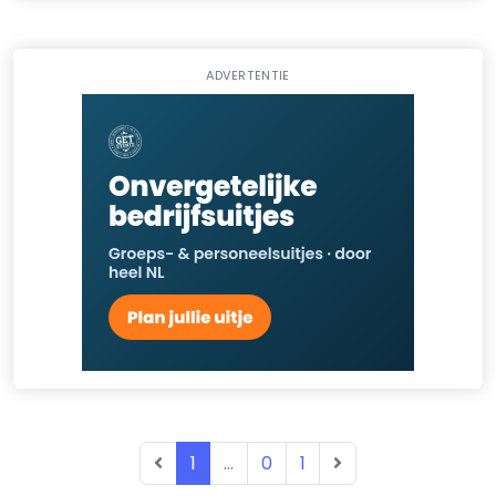
ADVERTENTIE
1
...
0
1