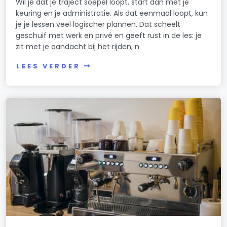
Wil je dat je traject soepel loopt, start dan met je
keuring en je administratie. Als dat eenmaal loopt, kun
je je lessen veel logischer plannen. Dat scheelt
geschuif met werk en privé en geeft rust in de les: je
zit met je aandacht bij het rijden, n
LEES VERDER