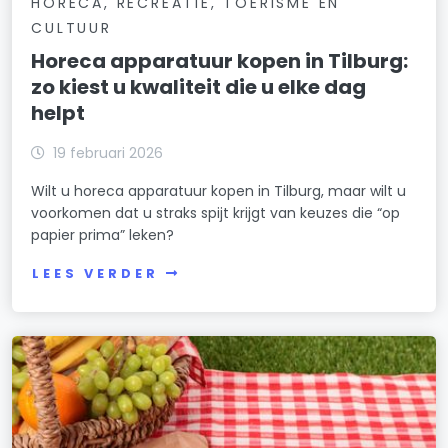
HORECA, RECREATIE, TOERISME EN
CULTUUR
Horeca apparatuur kopen in Tilburg:
zo kiest u kwaliteit die u elke dag
helpt
19 februari 2026
Wilt u horeca apparatuur kopen in Tilburg, maar wilt u
voorkomen dat u straks spijt krijgt van keuzes die “op
papier prima” leken?
LEES VERDER