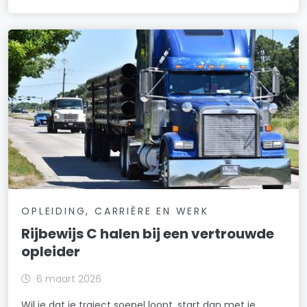
OPLEIDING, CARRIÈRE EN WERK
Rijbewijs C halen bij een vertrouwde
opleider
6 maart 2026
Wil je dat je traject soepel loopt, start dan met je