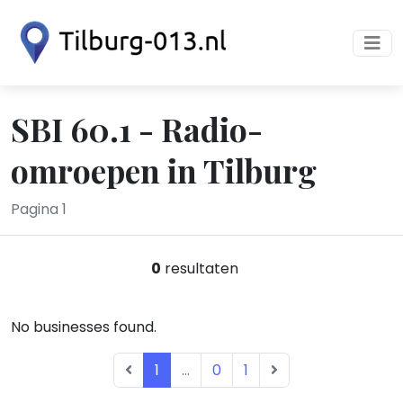
SBI 60.1 - Radio-
omroepen in Tilburg
Pagina 1
0
resultaten
No businesses found.
1
...
0
1