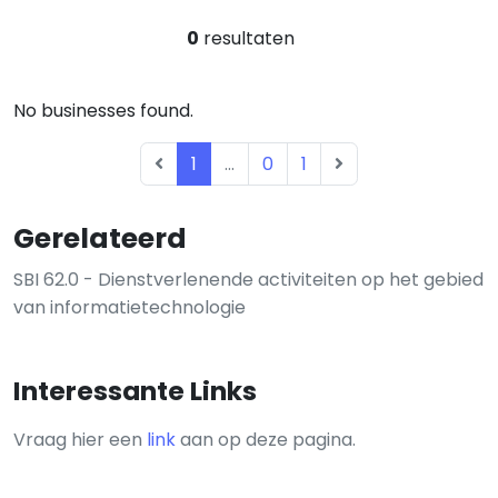
0
resultaten
No businesses found.
1
...
0
1
Gerelateerd
SBI 62.0 - Dienstverlenende activiteiten op het gebied
van informatietechnologie
Interessante Links
Vraag hier een
link
aan op deze pagina.