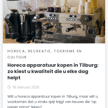
HORECA, RECREATIE, TOERISME EN
CULTUUR
Horeca apparatuur kopen in Tilburg:
zo kiest u kwaliteit die u elke dag
helpt
19 februari 2026
Wilt u horeca apparatuur kopen in Tilburg, maar wilt u
voorkomen dat u straks spijt krijgt van keuzes die “op
papier prima” leken?