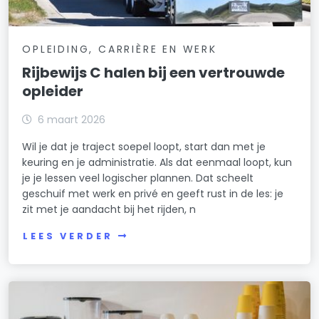
OPLEIDING, CARRIÈRE EN WERK
Rijbewijs C halen bij een vertrouwde
opleider
6 maart 2026
Wil je dat je traject soepel loopt, start dan met je
keuring en je administratie. Als dat eenmaal loopt, kun
je je lessen veel logischer plannen. Dat scheelt
geschuif met werk en privé en geeft rust in de les: je
zit met je aandacht bij het rijden, n
LEES VERDER