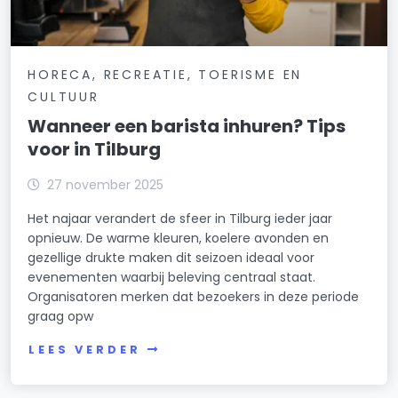
HORECA, RECREATIE, TOERISME EN
CULTUUR
Wanneer een barista inhuren? Tips
voor in Tilburg
27 november 2025
Het najaar verandert de sfeer in Tilburg ieder jaar
opnieuw. De warme kleuren, koelere avonden en
gezellige drukte maken dit seizoen ideaal voor
evenementen waarbij beleving centraal staat.
Organisatoren merken dat bezoekers in deze periode
graag opw
LEES VERDER