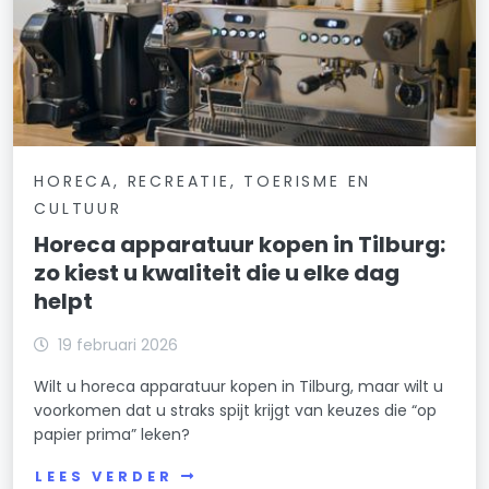
HORECA, RECREATIE, TOERISME EN
CULTUUR
Horeca apparatuur kopen in Tilburg:
zo kiest u kwaliteit die u elke dag
helpt
19 februari 2026
Wilt u horeca apparatuur kopen in Tilburg, maar wilt u
voorkomen dat u straks spijt krijgt van keuzes die “op
papier prima” leken?
LEES VERDER