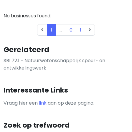
No businesses found.
1
...
0
1
Gerelateerd
SBI 72.1 - Natuurwetenschappelijk speur- en
ontwikkelingswerk
Interessante Links
Vraag hier een
link
aan op deze pagina.
Zoek op trefwoord