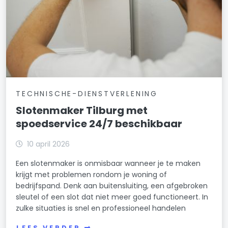
TECHNISCHE-DIENSTVERLENING
Slotenmaker Tilburg met
spoedservice 24/7 beschikbaar
10 april 2026
Een slotenmaker is onmisbaar wanneer je te maken
krijgt met problemen rondom je woning of
bedrijfspand. Denk aan buitensluiting, een afgebroken
sleutel of een slot dat niet meer goed functioneert. In
zulke situaties is snel en professioneel handelen
LEES VERDER