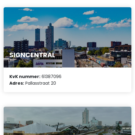
SIGNCENTRAL
KvK nummer:
61387096
Adres:
Pallasstraat 20