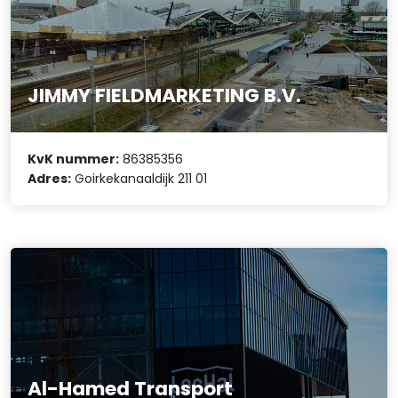
JIMMY FIELDMARKETING B.V.
KvK nummer:
86385356
Adres:
Goirkekanaaldijk 211 01
Al-Hamed Transport