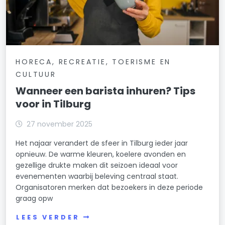
HORECA, RECREATIE, TOERISME EN
CULTUUR
Wanneer een barista inhuren? Tips
voor in Tilburg
27 november 2025
Het najaar verandert de sfeer in Tilburg ieder jaar
opnieuw. De warme kleuren, koelere avonden en
gezellige drukte maken dit seizoen ideaal voor
evenementen waarbij beleving centraal staat.
Organisatoren merken dat bezoekers in deze periode
graag opw
LEES VERDER