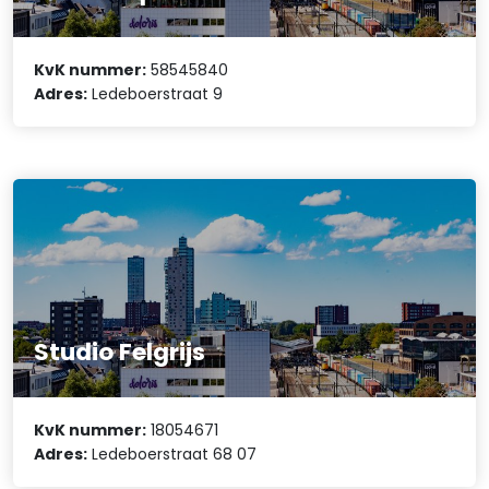
KvK nummer:
58545840
Adres:
Ledeboerstraat 9
Studio Felgrijs
KvK nummer:
18054671
Adres:
Ledeboerstraat 68 07