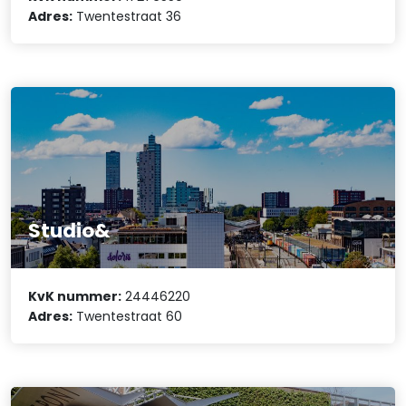
Adres:
Twentestraat 36
Studio&
KvK nummer:
24446220
Adres:
Twentestraat 60