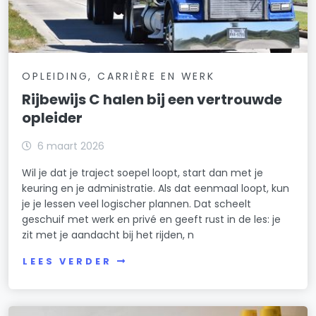
OPLEIDING, CARRIÈRE EN WERK
Rijbewijs C halen bij een vertrouwde
opleider
6 maart 2026
Wil je dat je traject soepel loopt, start dan met je
keuring en je administratie. Als dat eenmaal loopt, kun
je je lessen veel logischer plannen. Dat scheelt
geschuif met werk en privé en geeft rust in de les: je
zit met je aandacht bij het rijden, n
LEES VERDER