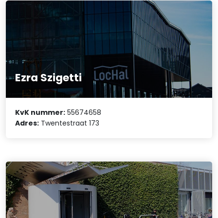
Ezra Szigetti
KvK nummer:
55674658
Adres:
Twentestraat 173