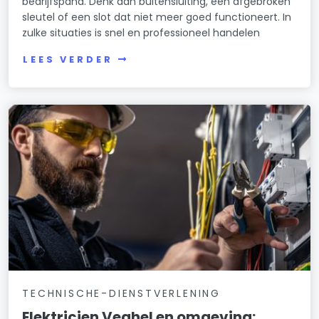
bedrijfspand. Denk aan buitensluiting, een afgebroken
sleutel of een slot dat niet meer goed functioneert. In
zulke situaties is snel en professioneel handelen
LEES VERDER
TECHNISCHE-DIENSTVERLENING
Elektricien Veghel en omgeving: