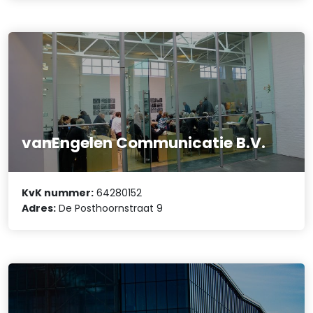
vanEngelen Communicatie B.V.
KvK nummer:
64280152
Adres:
De Posthoornstraat 9