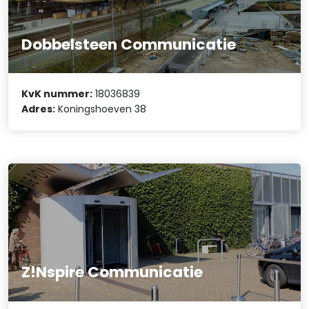
Dobbelsteen Communicatie
KvK nummer:
18036839
Adres:
Koningshoeven 38
Z!Nspire Communicatie