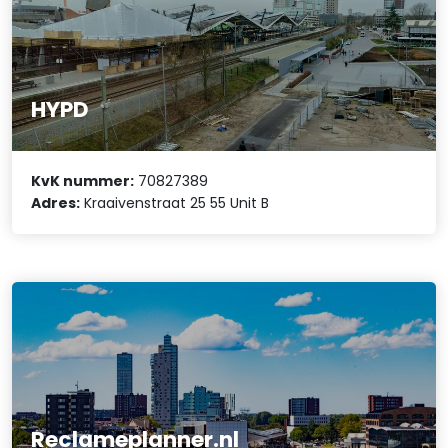
HYPD
KvK nummer:
70827389
Adres:
Kraaivenstraat 25 55 Unit B
Reclameplanner.nl