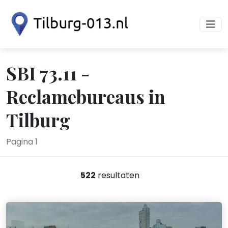
SBI 73.11 -
Reclamebureaus in
Tilburg
Pagina 1
522
resultaten