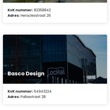
KvK nummer:
82358842
Adres:
Heraclesstraat 26
Basco Design
KvK nummer:
64943224
Adres:
Pallasstraat 28