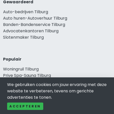
Gewaardeerd
Auto-bedrijven Tilburg
Auto huren-Autoverhuur Tilburg
Banden-Bandenservice Tilburg
Advocatenkantoren Tilburg
Slotenmaker Tilburg
Populair
Woningruil Tilburg
Prive Spa-Sauna Tilburg
Incassobureau Tilburg
We gebruiken cookies om jouw ervaring met deze
Bedrijfsruimte Tilburg
website te verbeteren, tevens om gerichte
Ongediertebestrijding Tilburg
advertenties te tonen.
ACCEPTEREN