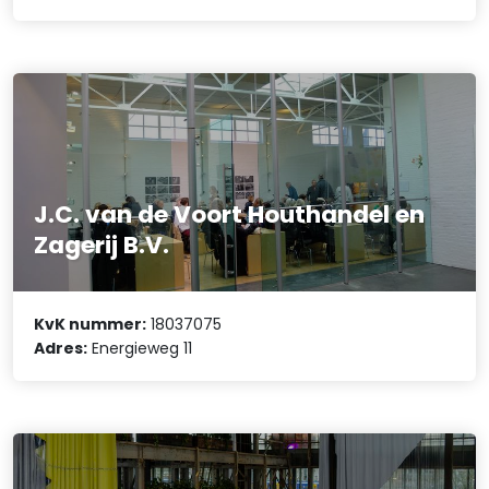
J.C. van de Voort Houthandel en
Zagerij B.V.
KvK nummer:
18037075
Adres:
Energieweg 11