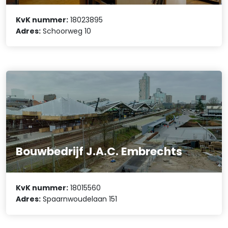
KvK nummer:
18023895
Adres:
Schoorweg 10
Bouwbedrijf J.A.C. Embrechts
KvK nummer:
18015560
Adres:
Spaarnwoudelaan 151