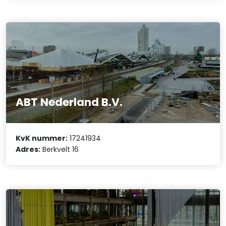
ABT Nederland B.V.
KvK nummer:
17241934
Adres:
Berkvelt 16