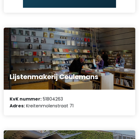
Lijstenmakerij Ceulemans
KvK nummer:
51804263
Adres:
Kreitenmolenstraat 71