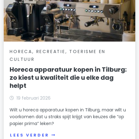
HORECA, RECREATIE, TOERISME EN
CULTUUR
Horeca apparatuur kopen in Tilburg:
zo kiest u kwaliteit die u elke dag
helpt
19 februari 2026
Wilt u horeca apparatuur kopen in Tilburg, maar wilt u
voorkomen dat u straks spijt krijgt van keuzes die “op
papier prima” leken?
LEES VERDER