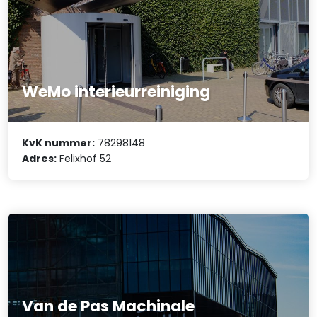
WeMo interieurreiniging
KvK nummer:
78298148
Adres:
Felixhof 52
Van de Pas Machinale