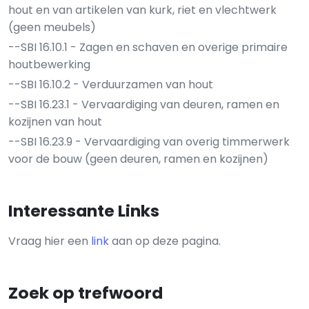
hout en van artikelen van kurk, riet en vlechtwerk
(geen meubels)
--SBI 16.10.1 - Zagen en schaven en overige primaire
houtbewerking
--SBI 16.10.2 - Verduurzamen van hout
--SBI 16.23.1 - Vervaardiging van deuren, ramen en
kozijnen van hout
--SBI 16.23.9 - Vervaardiging van overig timmerwerk
voor de bouw (geen deuren, ramen en kozijnen)
Interessante Links
Vraag hier een
link
aan op deze pagina.
Zoek op trefwoord