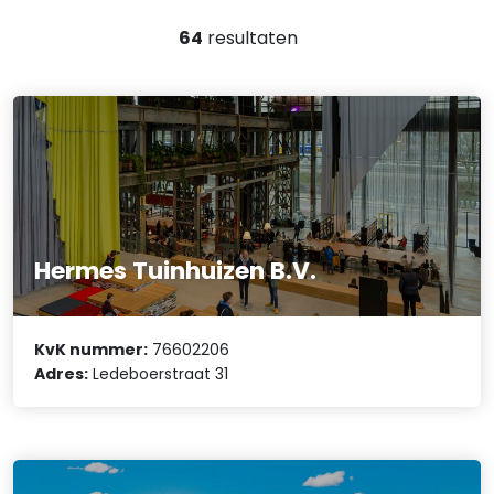
64
resultaten
Hermes Tuinhuizen B.V.
KvK nummer:
76602206
Adres:
Ledeboerstraat 31