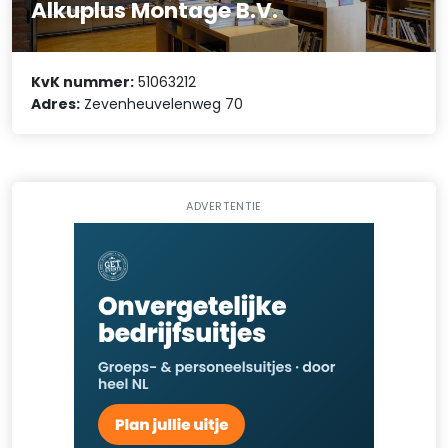
Alkuplus Montage B.V.
KvK nummer:
51063212
Adres:
Zevenheuvelenweg 70
ADVERTENTIE