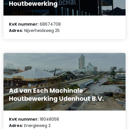
Houtbewerking
KvK nummer:
68674708
Adres:
Nijverheidsweg 25
Ad van Esch Machinale
Houtbewerking Udenhout B.V.
KvK nummer:
18048058
Adres:
Energieweg 2