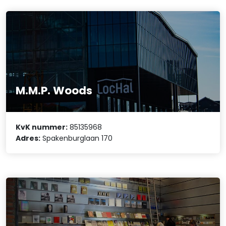
M.M.P. Woods
KvK nummer:
85135968
Adres:
Spakenburglaan 170