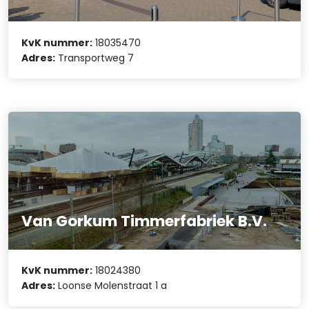
KvK nummer:
18035470
Adres:
Transportweg 7
Van Gorkum Timmerfabriek B.V.
KvK nummer:
18024380
Adres:
Loonse Molenstraat 1 a