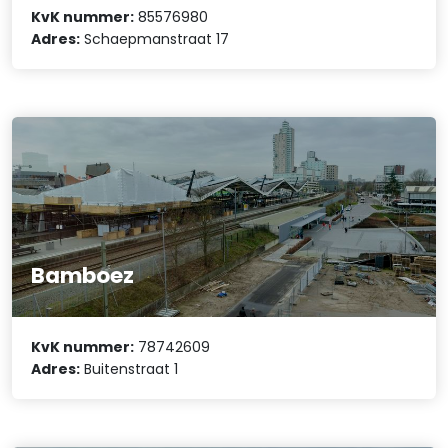
KvK nummer:
85576980
Adres:
Schaepmanstraat 17
Bamboez
KvK nummer:
78742609
Adres:
Buitenstraat 1