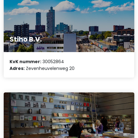
Stiho B.V.
KvK nummer:
30052864
Adres:
Zevenheuvelenweg 20