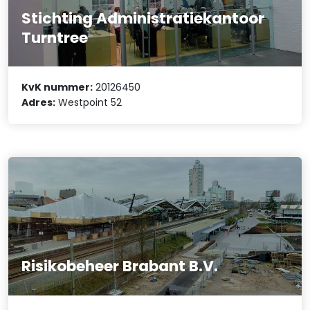
Stichting Administratiekantoor
Turntree
KvK nummer:
20126450
Adres:
Westpoint 52
Risikobeheer Brabant B.V.