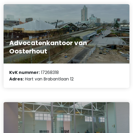
Advocatenkantoor van
Oosterhout
KvK nummer:
17268318
Adres:
Hart van Brabantlaan 12