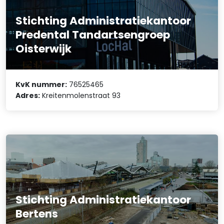
Stichting Administratiekantoor
Predental Tandartsengroep
Oisterwijk
KvK nummer:
76525465
Adres:
Kreitenmolenstraat 93
Stichting Administratiekantoor
Bertens