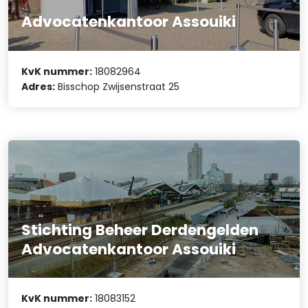
Advocatenkantoor Assouiki
KvK nummer:
18082964
Adres:
Bisschop Zwijsenstraat 25
Stichting Beheer Derdengelden
Advocatenkantoor Assouiki
KvK nummer:
18083152