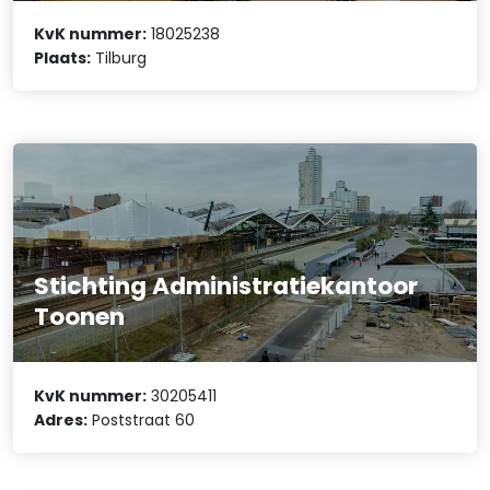
KvK nummer:
18025238
Plaats:
Tilburg
Stichting Administratiekantoor
Toonen
KvK nummer:
30205411
Adres:
Poststraat 60