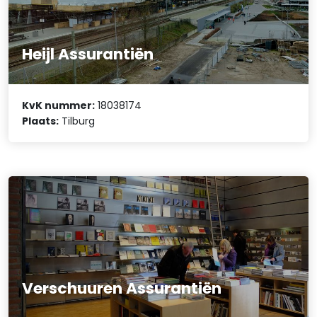
Heijl Assurantiën
KvK nummer:
18038174
Plaats:
Tilburg
Verschuuren Assurantiën