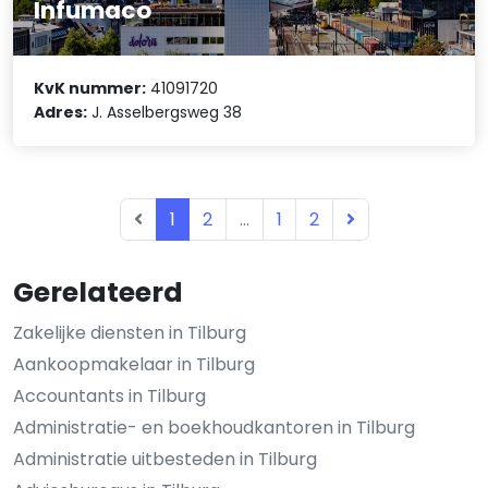
Infumaco
KvK nummer:
41091720
Adres:
J. Asselbergsweg 38
1
2
...
1
2
Gerelateerd
Zakelijke diensten in Tilburg
Aankoopmakelaar in Tilburg
Accountants in Tilburg
Administratie- en boekhoudkantoren in Tilburg
Administratie uitbesteden in Tilburg