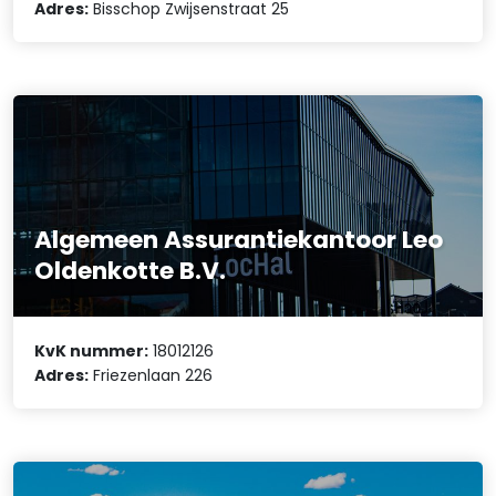
Adres:
Bisschop Zwijsenstraat 25
Algemeen Assurantiekantoor Leo
Oldenkotte B.V.
KvK nummer:
18012126
Adres:
Friezenlaan 226