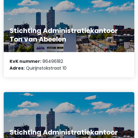
Stichting Administratiekantoor
Ton van Abeelen
KvK nummer:
86496182
Adres:
Quirijnstokstraat 10
Stichting Administratiekantoor