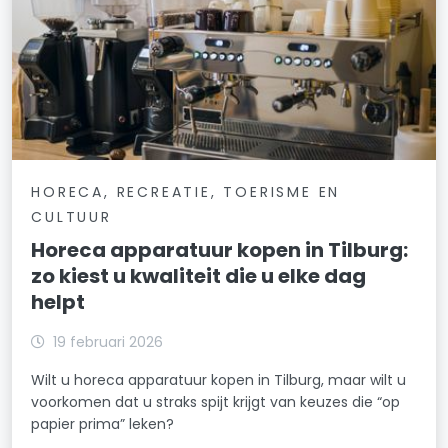
HORECA, RECREATIE, TOERISME EN
CULTUUR
Horeca apparatuur kopen in Tilburg:
zo kiest u kwaliteit die u elke dag
helpt
19 februari 2026
Wilt u horeca apparatuur kopen in Tilburg, maar wilt u
voorkomen dat u straks spijt krijgt van keuzes die “op
papier prima” leken?