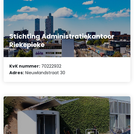
Stichting Administratiekantoor
Riekepieke
KvK nummer:
70222932
Adres:
Nieuwlandstraat 30