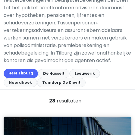
reisverzekeringen en bedrijfsverzekeringen behoren
tot het pakket. Veel kantoren adviseren daarnaast
over hypotheken, pensioenen, lijfrentes en
schadeverzekeringen. Tussenpersonen,
verzekeringsadviseurs en assurantiebemiddelaars
werken samen met verzekeraars en maken gebruik
van polisadministratie, premieberekening en
schadebegeleiding. In Tilburg zijn zowel onafhankelijke
kantoren als gevolmachtigde agenten actief.
Heel Tilburg
De Hasselt
Leeuwerik
Noordhoek
Tuindorp De Kievit
28
resultaten