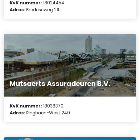
KvK nummer:
18024454
Adres:
Bredaseweg 211
Mutsaerts Assuradeuren B.V.
KvK nummer:
18038370
Adres:
Ringbaan-West 240