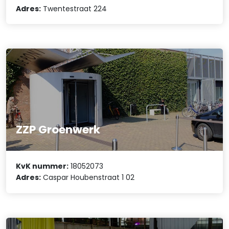
Adres:
Twentestraat 224
ZZP Groenwerk
KvK nummer:
18052073
Adres:
Caspar Houbenstraat 1 02