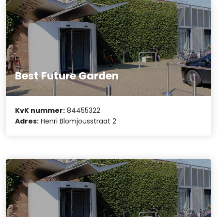
Best Future Garden
KvK nummer:
84455322
Adres:
Henri Blomjousstraat 2