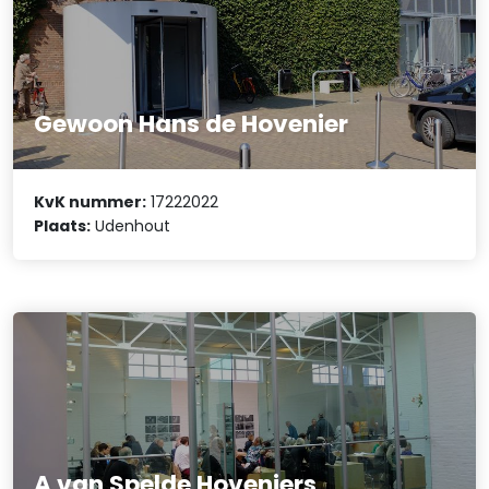
Gewoon Hans de Hovenier
KvK nummer:
17222022
Plaats:
Udenhout
A van Spelde Hoveniers