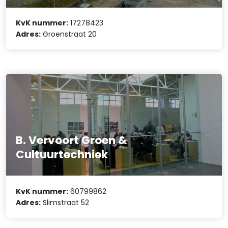
KvK nummer:
17278423
Adres:
Groenstraat 20
B. Vervoort Groen &
Cultuurtechniek
KvK nummer:
60799862
Adres:
Slimstraat 52