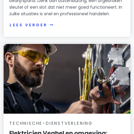
bedrijfspand. Denk aan buitensluiting, een afgebroken
sleutel of een slot dat niet meer goed functioneert. In
zulke situaties is snel en professioneel handelen
LEES VERDER
TECHNISCHE-DIENSTVERLENING
Elektricien Veghel en omgeving: