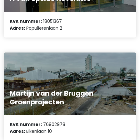
KvK nummer:
18051367
Adres:
Populierenlaan 2
Martijn van der Bruggen
Groenprojecten
KvK nummer:
76902978
Adres:
Eikenlaan 10