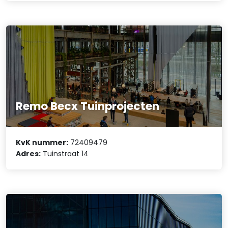
Remo Becx Tuinprojecten
KvK nummer:
72409479
Adres:
Tuinstraat 14