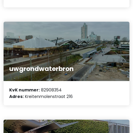
uwgrondwaterbron
KvK nummer:
82908354
Adres:
Kreitenmolenstraat 216