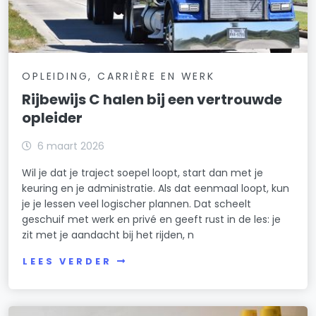
OPLEIDING, CARRIÈRE EN WERK
Rijbewijs C halen bij een vertrouwde
opleider
6 maart 2026
Wil je dat je traject soepel loopt, start dan met je
keuring en je administratie. Als dat eenmaal loopt, kun
je je lessen veel logischer plannen. Dat scheelt
geschuif met werk en privé en geeft rust in de les: je
zit met je aandacht bij het rijden, n
LEES VERDER