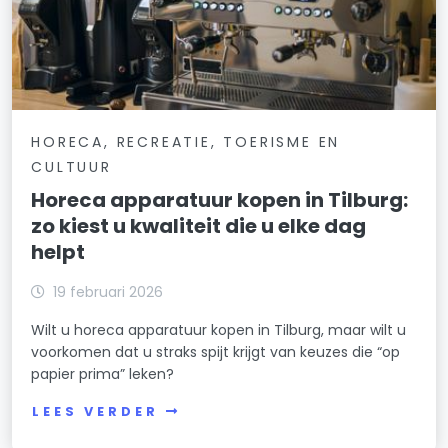
HORECA, RECREATIE, TOERISME EN
CULTUUR
Horeca apparatuur kopen in Tilburg:
zo kiest u kwaliteit die u elke dag
helpt
19 februari 2026
Wilt u horeca apparatuur kopen in Tilburg, maar wilt u
voorkomen dat u straks spijt krijgt van keuzes die “op
papier prima” leken?
LEES VERDER