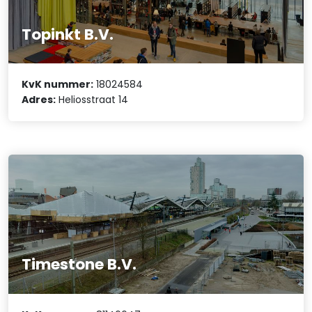
Topinkt B.V.
KvK nummer:
18024584
Adres:
Heliosstraat 14
Timestone B.V.