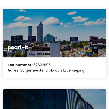
pearl-it
KvK nummer:
57692696
Adres:
Burgemeester Brokxlaan 12 verdieping 1