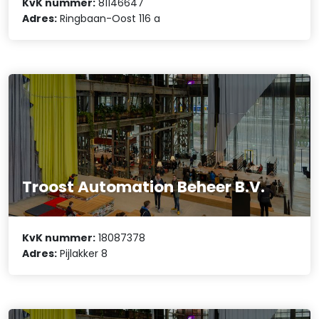
KvK nummer:
81146647
Adres:
Ringbaan-Oost 116 a
Troost Automation Beheer B.V.
KvK nummer:
18087378
Adres:
Pijlakker 8