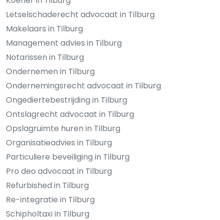
Koerier in Tilburg
Letselschaderecht advocaat in Tilburg
Makelaars in Tilburg
Management advies in Tilburg
Notarissen in Tilburg
Ondernemen in Tilburg
Ondernemingsrecht advocaat in Tilburg
Ongediertebestrijding in Tilburg
Ontslagrecht advocaat in Tilburg
Opslagruimte huren in Tilburg
Organisatieadvies in Tilburg
Particuliere beveiliging in Tilburg
Pro deo advocaat in Tilburg
Refurbished in Tilburg
Re-integratie in Tilburg
Schipholtaxi in Tilburg