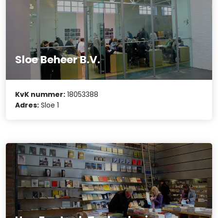
Sloe Beheer B.V.
KvK nummer:
18053388
Adres:
Sloe 1