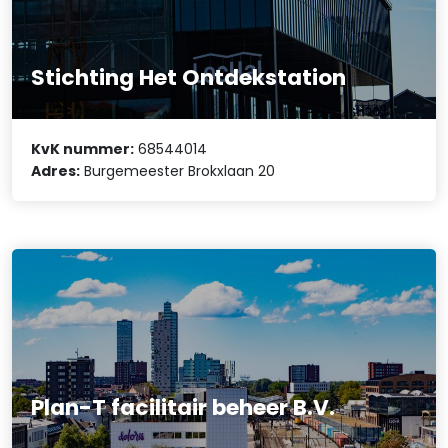
Stichting Het Ontdekstation
KvK nummer:
68544014
Adres:
Burgemeester Brokxlaan 20
Plan-T facilitair beheer B.V.