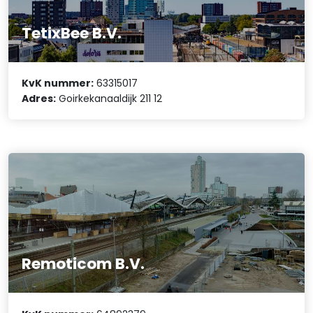
TetixBee B.V.
KvK nummer:
63315017
Adres:
Goirkekanaaldijk 211 12
Remoticom B.V.