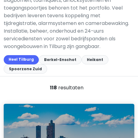
slagbomen, tourniquets, airlocksystemen en
toegangspoortjes behoren tot het portfolio. Veel
bedrijven leveren tevens koppeling met
tijdregistratie, alarmsystemen en camerabewaking.
Installatie, beheer, onderhoud en 24-uurs
servicediensten voor zowel bedrijfspanden als
woongebouwen in Tilburg zijn gangbaar.
Heel Tilburg
Berkel-Enschot
Heikant
Spoorzone Zuid
118
resultaten