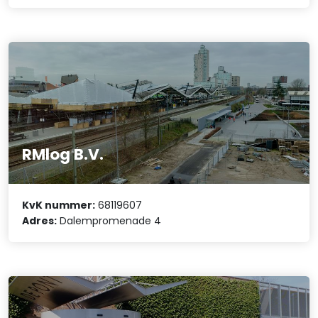
RMlog B.V.
KvK nummer:
68119607
Adres:
Dalempromenade 4